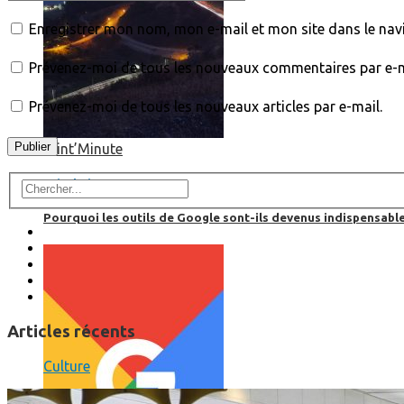
Enregistrer mon nom, mon e-mail et mon site dans le na
Prévenez-moi de tous les nouveaux commentaires par e-m
Prévenez-moi de tous les nouveaux articles par e-mail.
Print’Minute
Print'Minute
Pourquoi les outils de Google sont-ils devenus indispensa
Articles récents
Culture