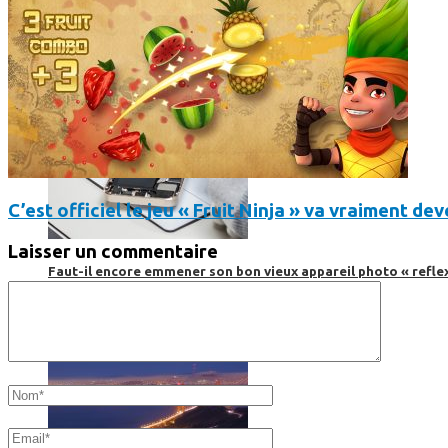
C’est officiel le jeu « Fruit Ninja » va vraiment d
Laisser un commentaire
Faut-il encore emmener son bon vieux appareil photo « reflex