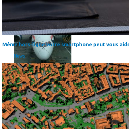
Même hors-ligne votre smartphone peut vous aide
News
Un boîtier imprimé en 3D va faire tourner Android sur votre 