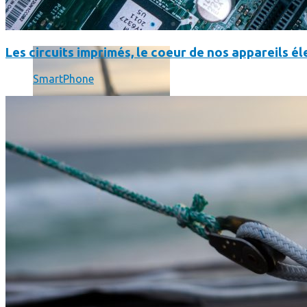
SmartPhone
Même hors-ligne votre smartphone peut vous aider en vacanc
Les circuits imprimés, le coeur de nos appareils 
SmartPhone
Comment réduire au maximum la consommation de son smar