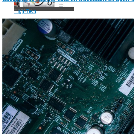
High-Tech
Où en sont les forfaits mobiles pour les pros ?
SmartPhone