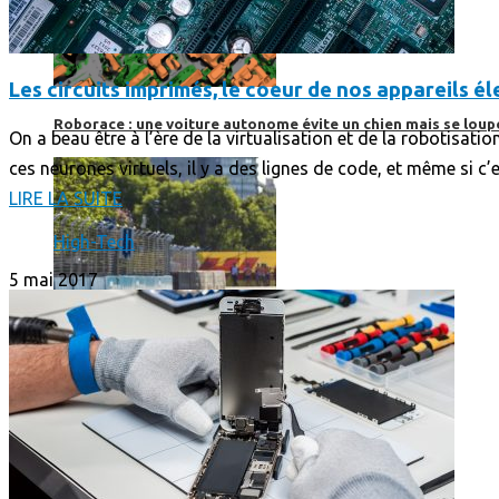
Les circuits imprimés, le coeur de nos appareils 
Roborace : une voiture autonome évite un chien mais se loup
On a beau être à l’ère de la virtualisation et de la robotisat
ces neurones virtuels, il y a des lignes de code, et même si c’e
LIRE LA SUITE
High-Tech
5 mai 2017