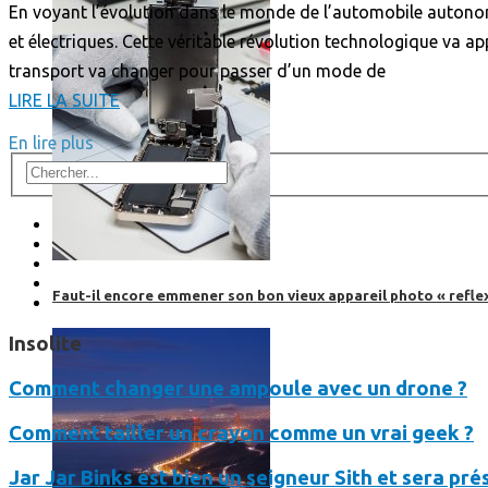
En voyant l’évolution dans le monde de l’automobile autono
et électriques. Cette véritable révolution technologique va a
transport va changer pour passer d’un mode de
LIRE LA SUITE
En lire plus
Faut-il encore emmener son bon vieux appareil photo « reflex
Insolite
Comment changer une ampoule avec un drone ?
Comment tailler un crayon comme un vrai geek ?
Jar Jar Binks est bien un seigneur Sith et sera pr