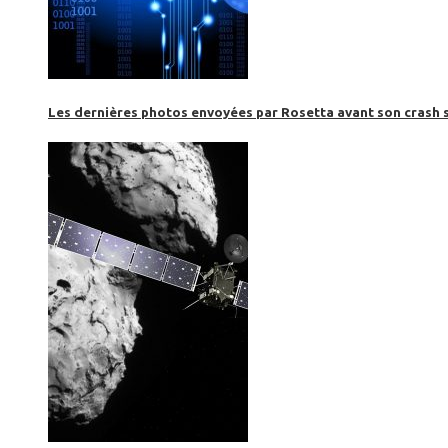
Les dernières photos envoyées par Rosetta avant son crash 