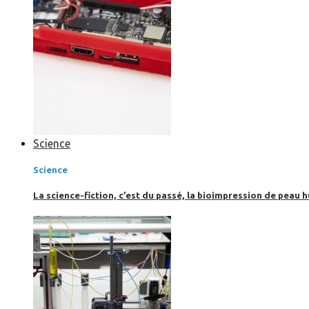
Science
Science
La science-fiction, c’est du passé, la bioimpression de peau h