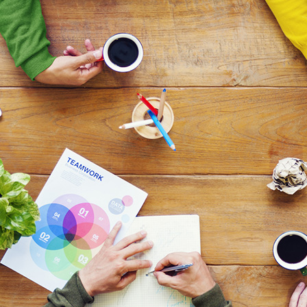
bles… Faute de mieux…