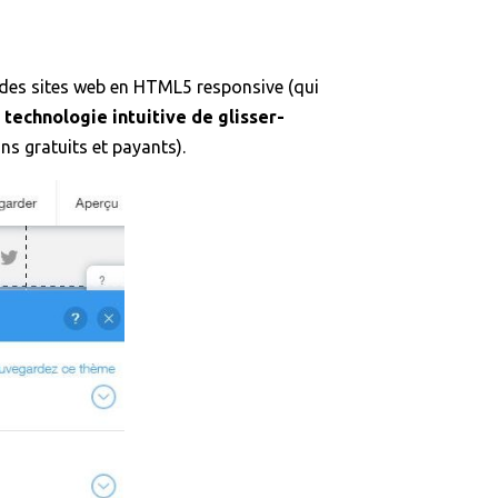
er des sites web en HTML5 responsive (qui
 technologie intuitive de glisser-
s gratuits et payants).