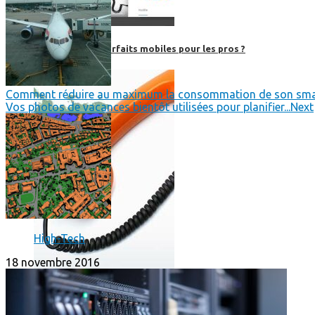
Où en sont les forfaits mobiles pour les pros ?
Comment réduire au maximum la consommation de son smar
Vos photos de vacances bientôt utilisées pour planifier...
Next
High-Tech
18 novembre 2016
SmartPhone