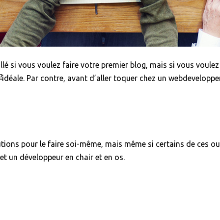
llé si vous voulez faire votre premier blog, mais si vous voule
?
n idéale. Par contre, avant d’aller toquer chez un webdevelopp
olutions pour le faire soi-même, mais même si certains de ces ou
t un développeur en chair et en os.