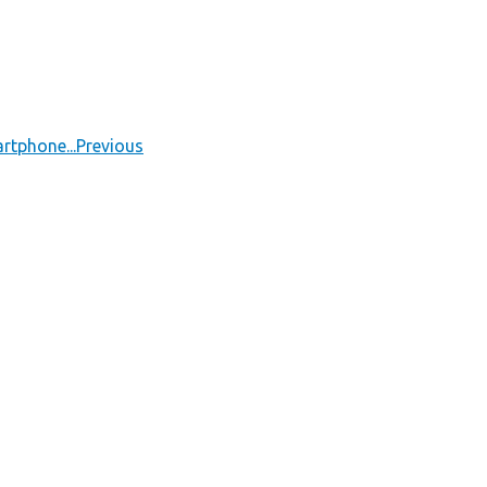
tphone...
Previous