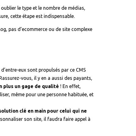
 oublier le type et le nombre de médias,
ure, cette étape est indispensable.
e blog, pas d’ecommerce ou de site complexe
0% d’entre-eux sont propulsés par ce CMS
assurez-vous, il y en a aussi des payants,
n plus un gage de qualité
! En effet,
liser, même pour une personne habituée, et
lution clé en main pour celui qui ne
sonnaliser son site, il faudra faire appel à