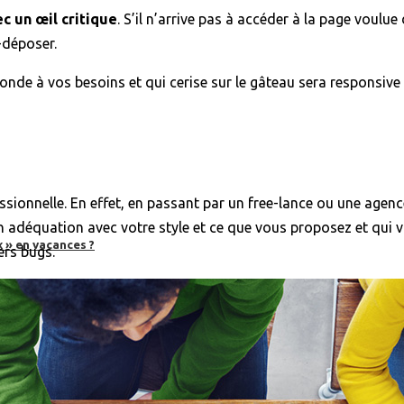
c un œil critique
. S’il n’arrive pas à accéder à la page voulu
r-déposer.
ponde à vos besoins et qui cerise sur le gâteau sera responsiv
fessionnelle. En effet, en passant par un free-lance ou une agen
n adéquation avec votre style et ce que vous proposez et qui vo
 » en vacances ?
ers bugs.