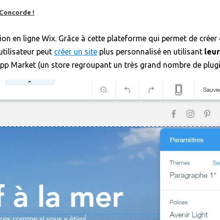
 Concorde !
éation en ligne Wix. Grâce à cette plateforme qui permet de cré
utilisateur peut
créer un site
plus personnalisé en utilisant
leur
pp Market (un store regroupant un très grand nombre de plugin
es, mais pas que…