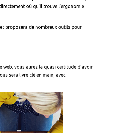
e directement où qu’il trouve l’ergonomie
e et proposera de nombreux outils pour
ce web, vous aurez la quasi certitude d’avoir
us sera livré clé en main, avec