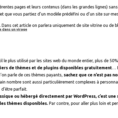
fférentes pages et leurs contenus (dans les grandes lignes) sans
et que vous partiez d’un modèle prédéfini ou d’un site sur-mes
e. Dans cet article on parlera uniquement de site vitrine ou d
e dans un virage
l le plus utilisé par les sites web du monde entier, plus de 5
liers de thèmes et de plugins disponibles gratuitement
… R
qu’on parle de ces thèmes payants,
sachez que ce n’est pas no
tain nombre sont aussi particulièrement complexes à personna
d’être parfait.
sique ou hébergé directement par WordPress, c’est une so
les thèmes disponibles.
Par contre, pour aller plus loin et per