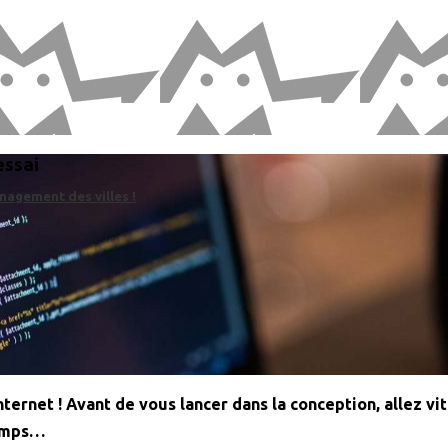
essai
nagement des villes !
internet ! Avant de vous lancer dans la conception, allez 
temps…