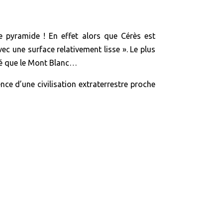
e pyramide ! En effet alors que Cérès est
ec une surface relativement lisse ». Le plus
evé que le Mont Blanc…
nce d’une civilisation extraterrestre proche