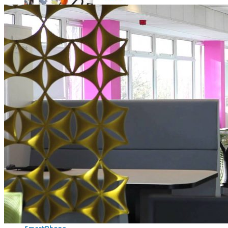
Où en sont les forfaits mobiles pour les pros ?
SmartPhone