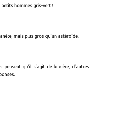
 petits hommes gris-vert !
lanète, mais plus gros qu’un astéroïde.
s pensent qu’il s’agit de lumière, d’autres
éponses.