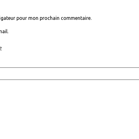
vigateur pour mon prochain commentaire.
ail.
?