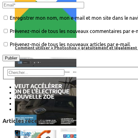
Enregistrer mon nom, mon e-mail et mon site dans le na
Prévenez-moi de tous les nouveaux commentaires par e-m
Prévenez-moi de tous les nouveaux articles par e-mail.
Comment utiliser « Photoshop » gratuitement et légalement 
Articles récents
Culture