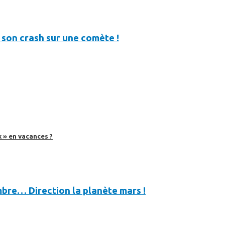
son crash sur une comète !
 » en vacances ?
bre… Direction la planète mars !