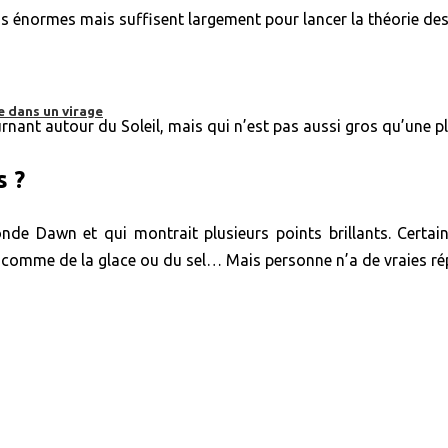
as énormes mais suffisent largement pour lancer la théorie des
e dans un virage
rnant autour du Soleil, mais qui n’est pas aussi gros qu’une p
s ?
nde Dawn et qui montrait plusieurs points brillants. Certain
s comme de la glace ou du sel… Mais personne n’a de vraies r