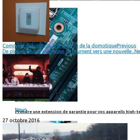
Comment débuter dans le monde de la domotique
Previous
De plus en plus d'australien se tournent vers une nouvelle...
Ne
News
Prendre une extension de garantie pour vos appareils high-t
27 octobre 2016