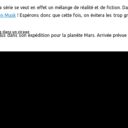
 série se veut en effet un mélange de réalité et de fiction. Dan
on Musk
! Espérons donc que cette fois, on évitera les trop 
e dans un virage
lus dans son expédition pour la planète Mars. Arrivée prévue