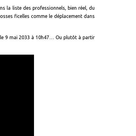
s la liste des professionnels, bien réel, du
grosses ficelles comme le déplacement dans
 le 9 mai 2033 à 10h47… Ou plutôt à partir