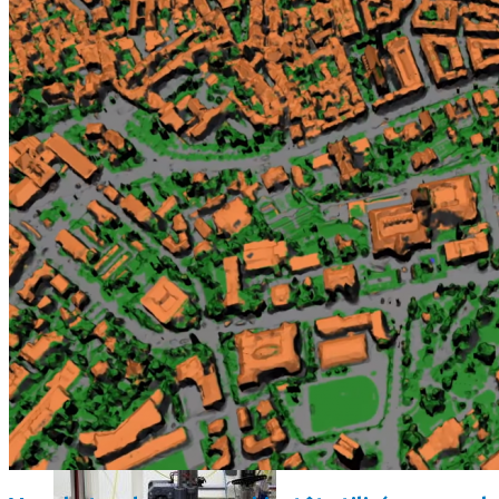
Science
Science
La science-fiction, c’est du passé, la bioimpression de peau h