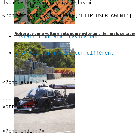
Il vous reste une solution, la seule, la vrai :
Roborace : une voiture autonome évite un chien mais se loup
Installer un vrai navigateur
Installer un navigateur différent
<?php else : ?>

...

votre site

...
