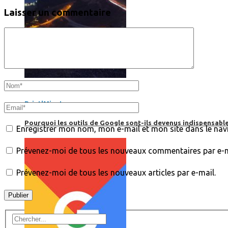
Laisser un commentaire
Print’Minute
Print'Minute
Pourquoi les outils de Google sont-ils devenus indispensa
Enregistrer mon nom, mon e-mail et mon site dans le na
Prévenez-moi de tous les nouveaux commentaires par e-m
Prévenez-moi de tous les nouveaux articles par e-mail.