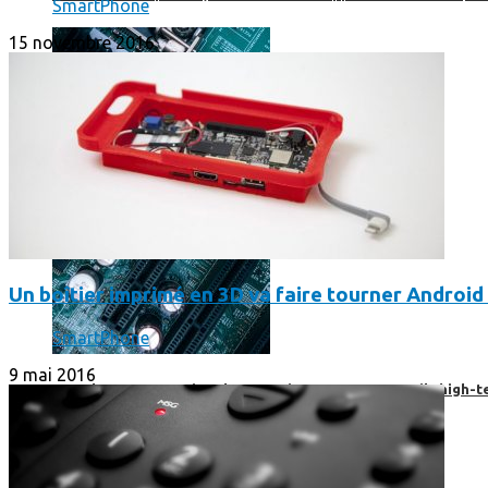
SmartPhone
15 novembre 2016
Un boîtier imprimé en 3D va faire tourner Android 
SmartPhone
9 mai 2016
Prendre une extension de garantie pour vos appareils high-t