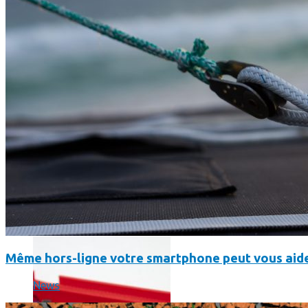
Un boîtier imprimé en 3D va faire tourner Android sur votre 
Même hors-ligne votre smartphone peut vous aide
News