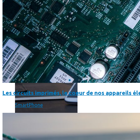
SmartPhone
Même hors-ligne votre smartphone peut vous aider en vacanc
Les circuits imprimés, le coeur de nos appareils 
SmartPhone
Comment réduire au maximum la consommation de son smar