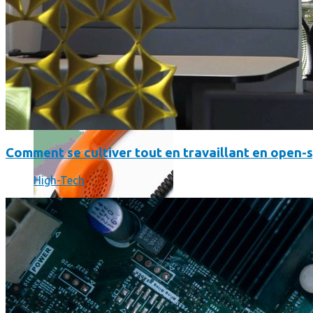
Où en sont les forfaits mobiles pour les pros ?
Comment se cultiver tout en travaillant en open-
High-Tech
SmartPhone