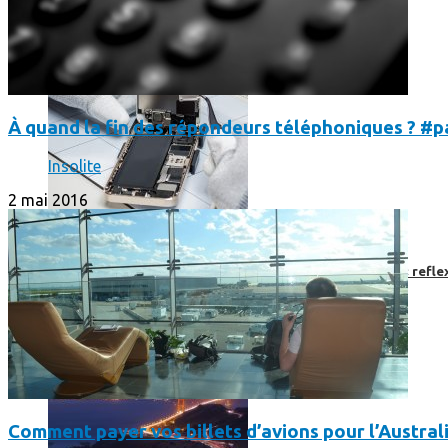
À quand la fin des répondeurs téléphoniques ?
Insolite
2 mai 2016
Faut-il encore emmener son bon vieux appareil photo « reflex
Comment payer vos billets d’avions pour l’Austral