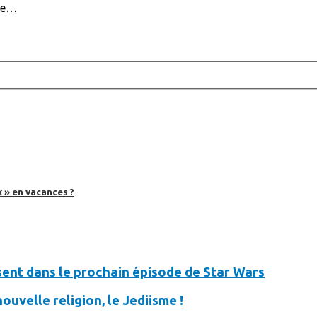
ime…
 » en vacances ?
ésent dans le prochain épisode de Star Wars
ouvelle religion, le Jediisme !