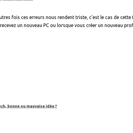
tres fois ces erreurs nous rendent triste, c’est le cas de cette f
 recevez un nouveau PC ou lorsque vous créer un nouveau profi
ech, bonne ou mauvaise idée ?