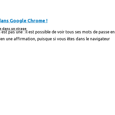
 dans Google Chrome !
e dans un virage
n est pas une : il est possible de voir tous ses mots de passe 
bien une affirmation, puisque si vous êtes dans le navigateur