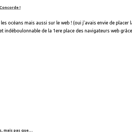
 Concorde !
s océans mais aussi sur le web ! (oui j’avais envie de placer l
et indéboulonnable de la 1ere place des navigateurs web grâce 
es, mais pas que…