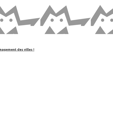
nagement des villes !