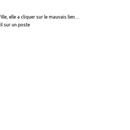
ille, elle a cliquer sur le mauvais lien…
l sur un poste