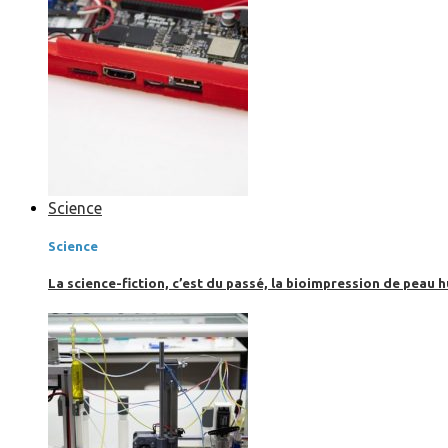
Science
Science
La science-fiction, c’est du passé, la bioimpression de peau h