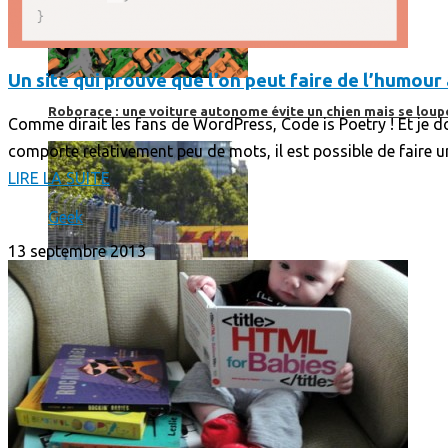
Un site qui prouve que l’on peut faire de l’humo
Roborace : une voiture autonome évite un chien mais se loup
Comme dirait les fans de WordPress, Code is Poetry ! Et je 
comporte relativement peu de mots, il est possible de faire 
LIRE LA SUITE
Geek
13 septembre 2013