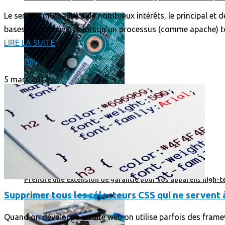
Le serveur mutualisé a de nombreux intérêts, le principal et 
bases de données, et lorsqu’un processus (comme apache) tombe
LIRE LA SUITE
Dev
5 mars 2013
Prendre une extension de garantie pour vos appareils high-t
Supprimer tous les sélecteurs CSS qui ne servent à
Quand on développe un site web on utilise parfois des frame