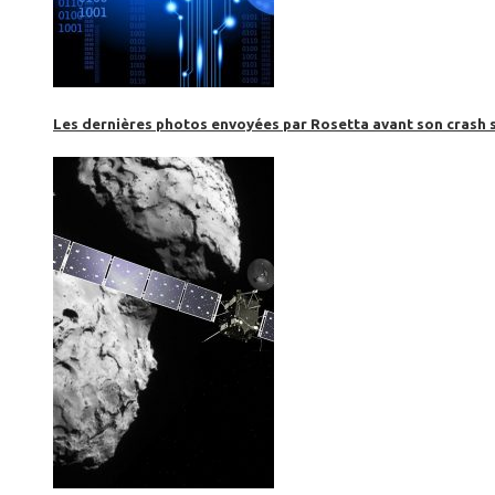
Les dernières photos envoyées par Rosetta avant son crash 