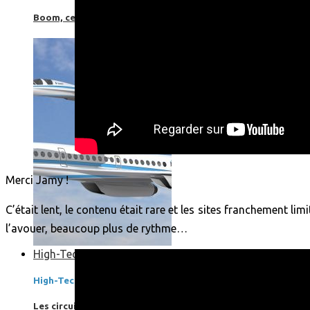
Boom, cet avion de ligne supersonique pourrait être le futur
Merci Jamy !
C’était lent, le contenu était rare et les sites franchement li
l’avouer, beaucoup plus de rythme…
High-Tech
High-Tech
Les circuits imprimés, le coeur de nos appareils électroniqu