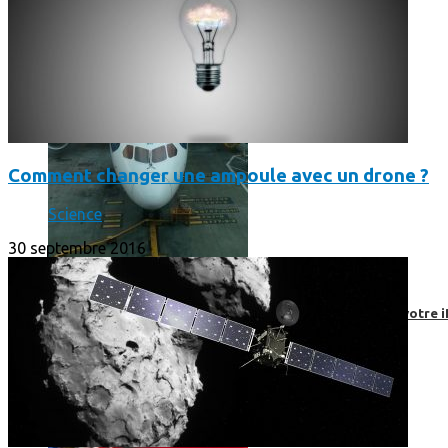
Comment changer une ampoule avec un drone ?
Science
30 septembre 2016
Un boîtier imprimé en 3D va faire tourner Android sur votre 