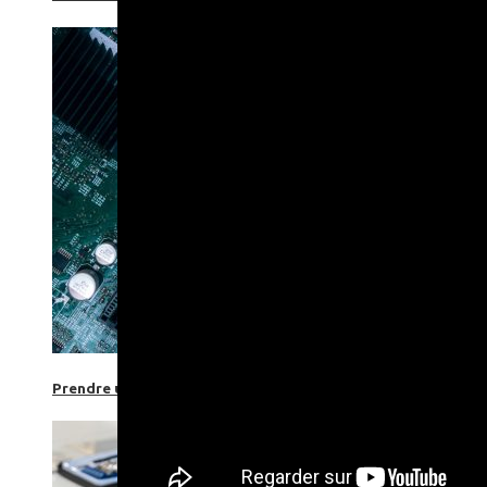
Prendre une extension de garantie pour vos appareils high-t