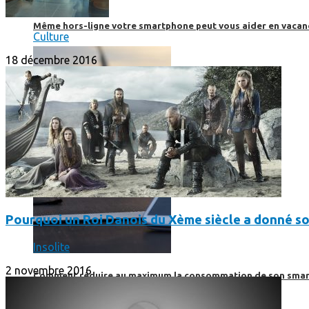
SmartPhone
Même hors-ligne votre smartphone peut vous aider en vacanc
Culture
18 décembre 2016
Pourquoi un Roi Danois du Xème siècle a donné s
Insolite
2 novembre 2016
Comment réduire au maximum la consommation de son smar