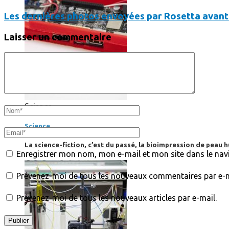
Les dernières photos envoyées par Rosetta avant 
Laisser un commentaire
Science
Science
La science-fiction, c’est du passé, la bioimpression de peau h
Enregistrer mon nom, mon e-mail et mon site dans le na
Prévenez-moi de tous les nouveaux commentaires par e-m
Prévenez-moi de tous les nouveaux articles par e-mail.