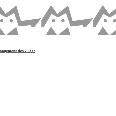
nagement des villes !