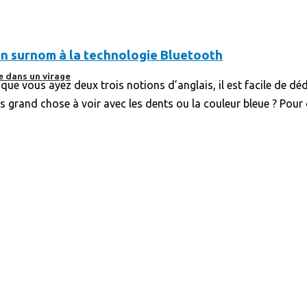
on surnom à la technologie Bluetooth
e dans un virage
ue vous ayez deux trois notions d’anglais, il est facile de déd
grand chose à voir avec les dents ou la couleur bleue ? Pour c