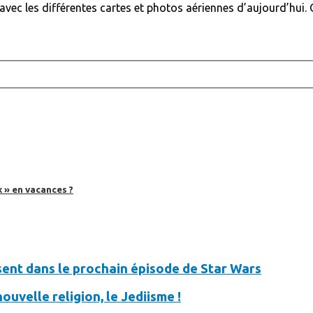
es avec les différentes cartes et photos aériennes d’aujourd’hui
 » en vacances ?
ésent dans le prochain épisode de Star Wars
ouvelle religion, le Jediisme !