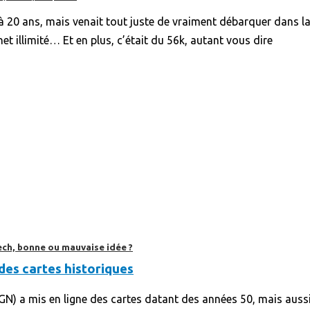
déjà 20 ans, mais venait tout juste de vraiment débarquer dans la 
t illimité… Et en plus, c’était du 56k, autant vous dire
ech, bonne ou mauvaise idée ?
des cartes historiques
 (IGN) a mis en ligne des cartes datant des années 50, mais aus