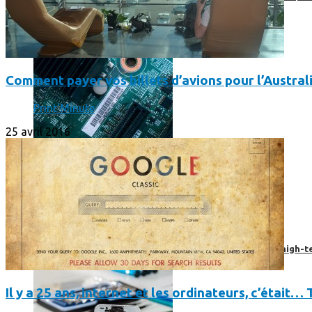
Comment payer vos billets d’avions pour l’Austral
Print'Minute
25 avril 2016
Prendre une extension de garantie pour vos appareils high-t
Il y a 25 ans, internet et les ordinateurs, c’était… 