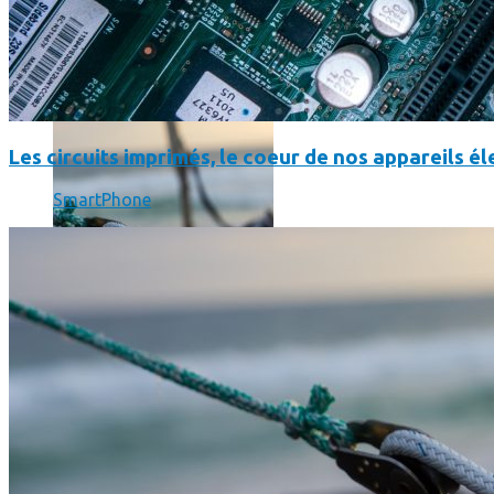
SmartPhone
Même hors-ligne votre smartphone peut vous aider en vacanc
Les circuits imprimés, le coeur de nos appareils 
SmartPhone
Comment réduire au maximum la consommation de son smar