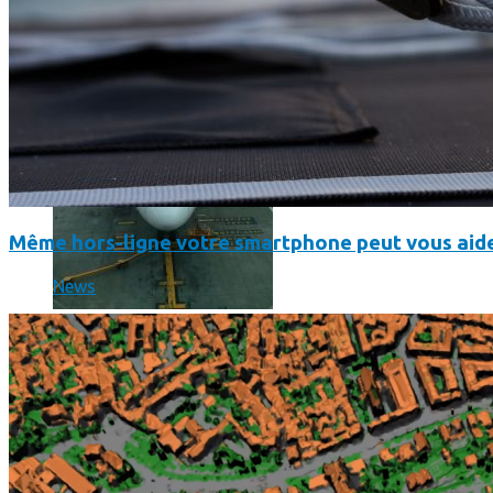
Même hors-ligne votre smartphone peut vous aide
News
Un boîtier imprimé en 3D va faire tourner Android sur votre 