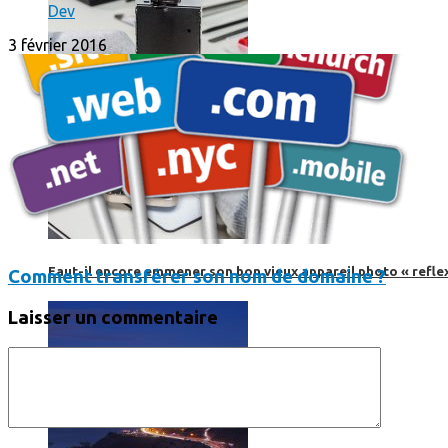
Dev
3 février 2016
Faut-il encore emmener son bon vieux appareil photo « reflex
Comment transférer son nom de domaine ?
Laisser un commentaire