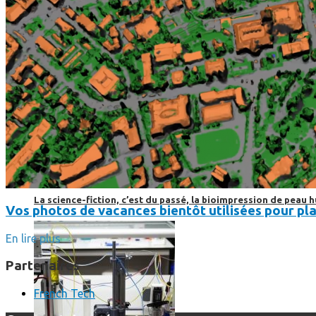
Science
Science
La science-fiction, c’est du passé, la bioimpression de peau h
Vos photos de vacances bientôt utilisées pour pla
En lire plus
Partenaires
French Tech