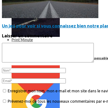
Un jeu pour voir si vous connaissez bien notre pla
Laisser un commentaire
Print’Minute
Print'Minute
Pourquoi les outils de Google sont-ils devenus indispensa
Enregistrer mon nom, mon e-mail et mon site dans le na
Prévenez-moi de tous les nouveaux commentaires par e-m