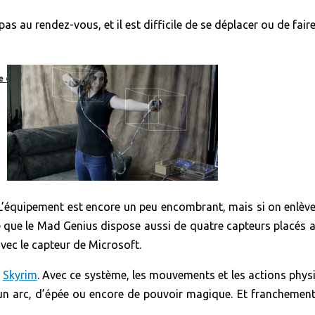
as au rendez-vous, et il est difficile de se déplacer ou de fa
e dans un virage
 L’équipement est encore un peu encombrant, mais si on enlèv
 que le Mad Genius dispose aussi de quatre capteurs placés aut
ec le capteur de Microsoft.
e
Skyrim
. Avec ce système, les mouvements et les actions physi
n arc, d’épée ou encore de pouvoir magique. Et franchement, 