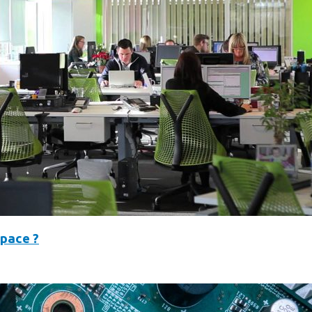
space ?