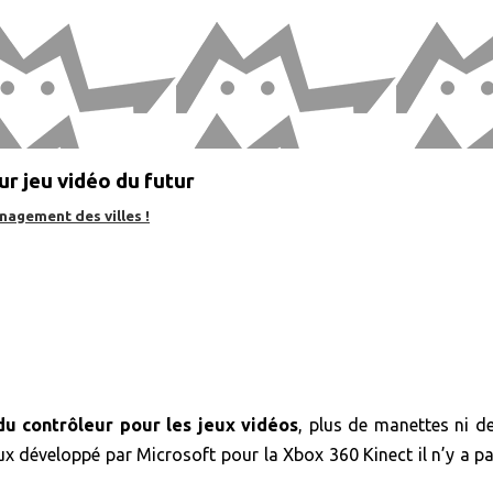
ur jeu vidéo du futur
nagement des villes !
r du contrôleur pour les jeux vidéos
, plus de manettes ni d
eux développé par Microsoft pour la Xbox 360 Kinect il n’y a p