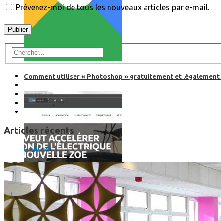
Prévenez-moi de tous les nouveaux articles par e-mail.
Comment utiliser « Photoshop » gratuitement et légalement 
Articles récents
Culture