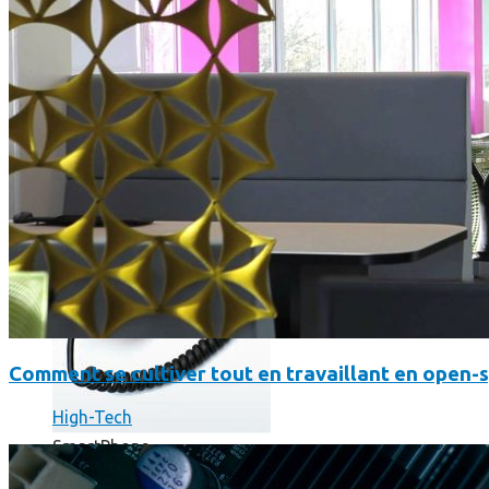
Où en sont les forfaits mobiles pour les pros ?
Comment se cultiver tout en travaillant en open-
High-Tech
SmartPhone