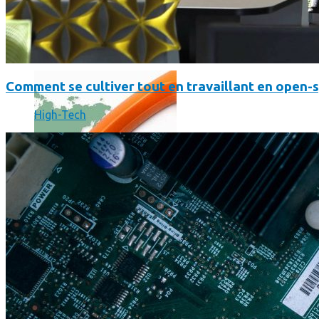
Où en sont les forfaits mobiles pour les pros ?
Comment se cultiver tout en travaillant en open-
High-Tech
SmartPhone