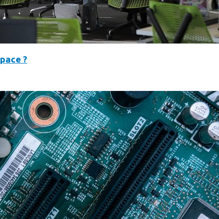
space ?