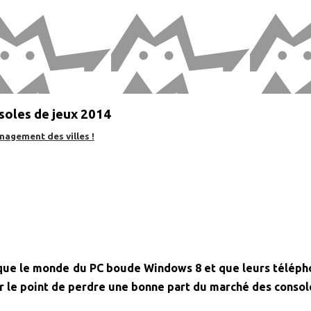
nsoles de jeux 2014
nagement des villes !
lors que le monde du PC boude Windows 8 et que leurs télé
sur le point de perdre une bonne part du marché des conso