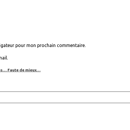
vigateur pour mon prochain commentaire.
ail.
bles… Faute de mieux…