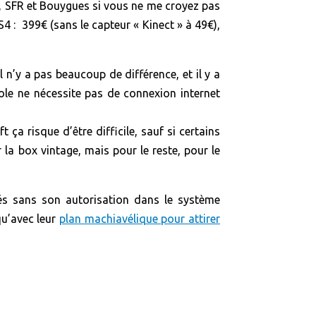
ge, SFR et Bouygues si vous ne me croyez pas
4 : 399€ (sans le capteur « Kinect » à 49€),
l n’y a pas beaucoup de différence, et il y a
le ne nécessite pas de connexion internet
 ça risque d’être difficile, sauf si certains
la box vintage, mais pour le reste, pour le
isés sans son autorisation dans le système
qu’avec leur
plan machiavélique pour attirer