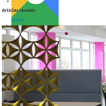
Articles récents
Culture
Comment utiliser « Photoshop » gratuitement et légalement 