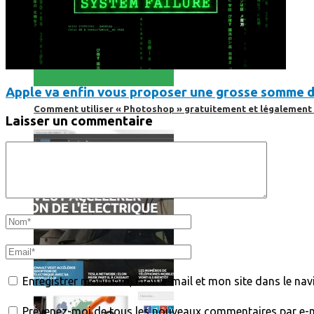
Apple va enfin vous proposer une grosse somme d’
Comment utiliser « Photoshop » gratuitement et légalement 
Laisser un commentaire
Enregistrer mon nom, mon e-mail et mon site dans le na
Prévenez-moi de tous les nouveaux commentaires par e-m