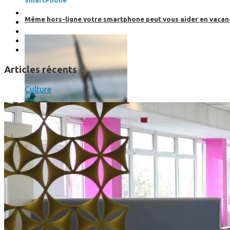
SmartPhone
Même hors-ligne votre smartphone peut vous aider en vacanc
Articles récents
Culture
Comment réduire au maximum la consommation de son smar