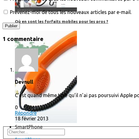
Prévenez-moi de tous les nouveaux articles par e-mail.
Où en sont les forfaits mobiles pour les pros ?
1 commentaire
Devnull
C’est quand même titre qu’il n’ai pas poursuivi Apple p
0
Répondre
18 février 2013
SmartPhone