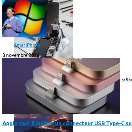
SmartPhone
8 novembre 2016
Faut-il encore emmener son bon vieux appareil photo « reflex
Apple va-t-il mettre un connecteur USB Type-C su