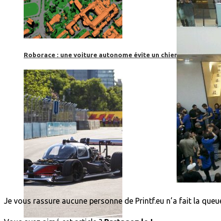
Roborace : une voiture autonome évite un chien mais se loup
Je vous rassure aucune personne de Printf.eu n’a fait la que