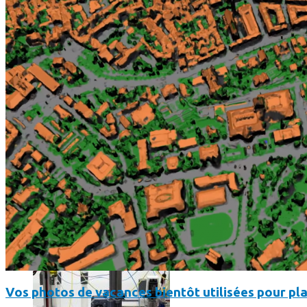
Science
Science
La science-fiction, c’est du passé, la bioimpression de peau h
Vos photos de vacances bientôt utilisées pour pla