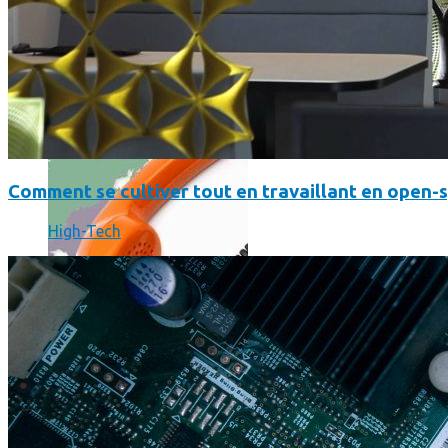
Où en sont les forfaits mobiles pour les pros ?
Comment se cultiver tout en travaillant en open-
High-Tech
SmartPhone