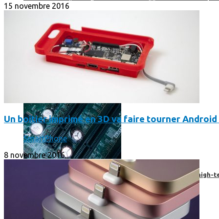
15 novembre 2016
Un boîtier imprimé en 3D va faire tourner Android 
SmartPhone
8 novembre 2016
Prendre une extension de garantie pour vos appareils high-t