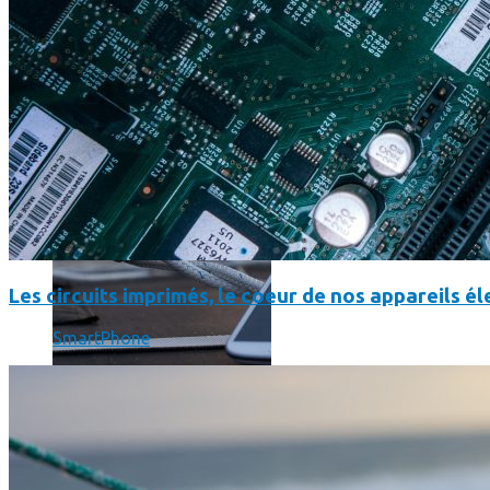
SmartPhone
Même hors-ligne votre smartphone peut vous aider en vacanc
Les circuits imprimés, le coeur de nos appareils 
SmartPhone
Comment réduire au maximum la consommation de son smar