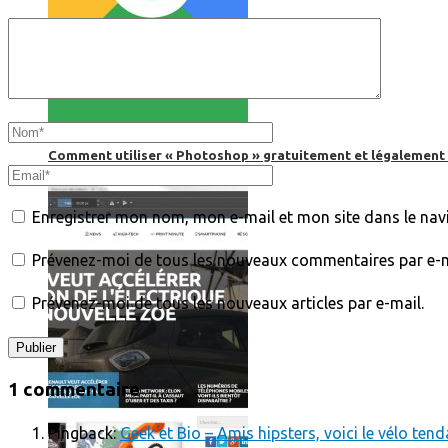
Comment utiliser « Photoshop » gratuitement et légalement 
Enregistrer mon nom, mon e-mail et mon site dans le na
Prévenez-moi de tous les nouveaux commentaires par e-m
Prévenez-moi de tous les nouveaux articles par e-mail.
1 commentaire
Pingback:
Geek et Bio – Amis hipsters, voici le vélo tenda