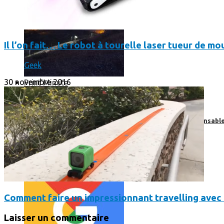
Il l’on fait… Le robot à tourelle laser tueur de m
Geek
30 novembre 2016
Print’Minute
Print'Minute
Pourquoi les outils de Google sont-ils devenus indispensa
Comment faire un impressionnant travelling avec
Laisser un commentaire