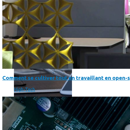
SmartPhone
Même hors-ligne votre smartphone peut vous aider en vacanc
Comment se cultiver tout en travaillant en open-
High-Tech
Comment réduire au maximum la consommation de son smar