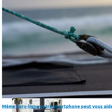
Science
Science
La science-fiction, c’est du passé, la bioimpression de peau h
Même hors-ligne votre smartphone peut vous aide