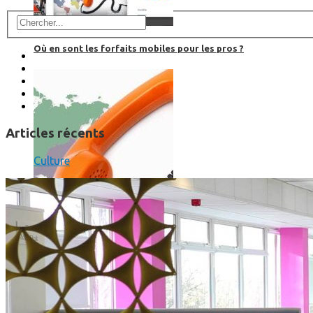
Où en sont les forfaits mobiles pour les pros ?
Articles récents
Culture
SmartPhone