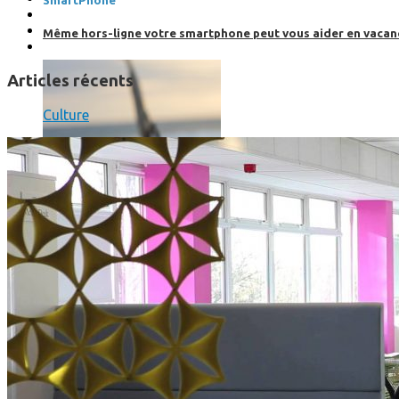
SmartPhone
Même hors-ligne votre smartphone peut vous aider en vacanc
Articles récents
Culture
Comment réduire au maximum la consommation de son smar