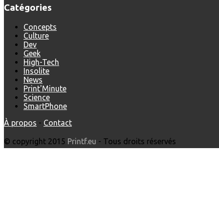
Catégories
Concepts
Culture
Dev
Geek
High-Tech
Insolite
News
Print'Minute
Science
SmartPhone
À propos
-
Contact
© copyright 2015
Printf.eu
- Tous droits réservés