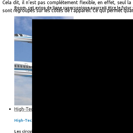
Cela dit, il n’est pas complétement flexible, en effet, seul 
Boom, cet avion de ligne supersonique pourrait être le futur
sont regroupés sur les côtés de l’appareil. Ce qui permet qu
High-Tech
High-Tech
Les circuits imprimés, le coeur de nos appareils électroniqu