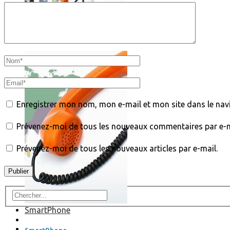
Où en sont les forfaits mobiles pour les pros ?
Enregistrer mon nom, mon e-mail et mon site dans le na
Prévenez-moi de tous les nouveaux commentaires par e-m
Prévenez-moi de tous les nouveaux articles par e-mail.
SmartPhone