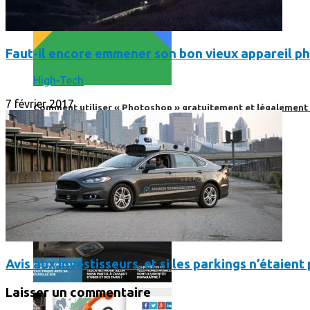
Faut-il encore emmener son bon vieux appareil ph
High-Tech
7 février 2017
Comment utiliser « Photoshop » gratuitement et légalement 
Avis aux investisseurs, et si les parkings n’étaien
Laisser un commentaire