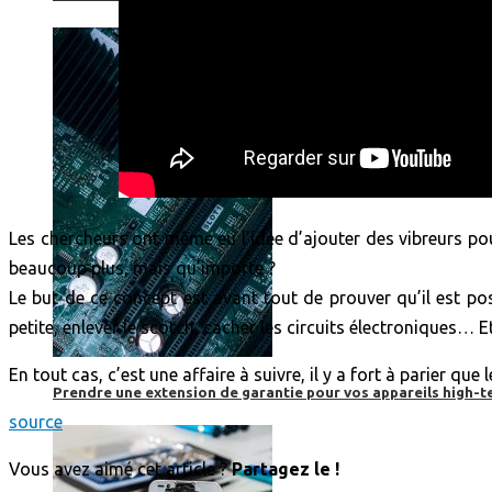
Les chercheurs ont même eu l’idée d’ajouter des vibreurs p
beaucoup plus, mais qu’importe ?
Le but de ce concept est avant tout de prouver qu’il est pos
petite, enlever le scotch, cacher les circuits électroniques… 
En tout cas, c’est une affaire à suivre, il y a fort à parier q
Prendre une extension de garantie pour vos appareils high-t
source
Vous avez aimé cet article ?
Partagez le !