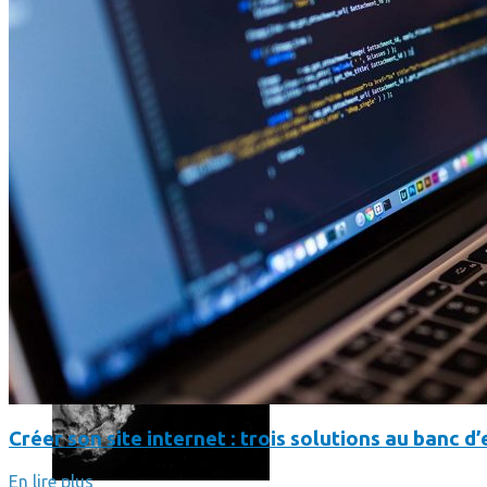
Les dernières photos envoyées par Rosetta avant son crash 
Créer son site internet : trois solutions au banc d’
En lire plus