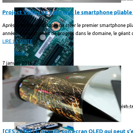
Project Valley de Samsung, le smartphone pliable a
Après la tentative d’Apple de créer le premier smartphone pli
années d’hésitation et de progrès dans le domaine, le géant c
LIRE LA SUITE
News
7 janvier 2016
Prendre une extension de garantie pour vos appareils high-t
[CES 2016] LG dévoile son écran OLED qui peut s’