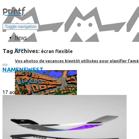
Print
f
Toggle navigation
News
News
Tag Archives:
écran flexible
Vos photos de vacances bientôt utilisées pour planifier l’amé
NAME
NEWEST
SmartPhone
17 août 2016