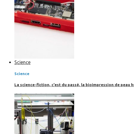
Science
Science
La science-fiction, c’est du passé, la bioimpression de peau h