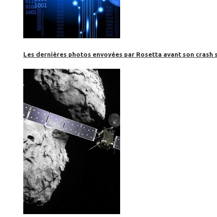
Les dernières photos envoyées par Rosetta avant son crash 