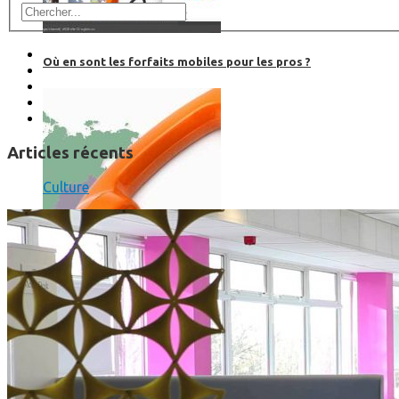
Où en sont les forfaits mobiles pour les pros ?
Articles récents
Culture
SmartPhone