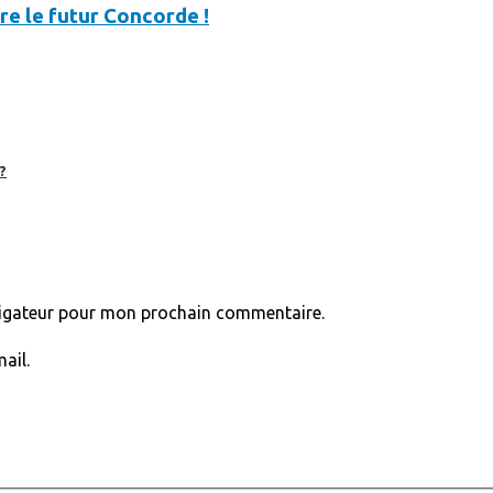
re le futur Concorde !
?
vigateur pour mon prochain commentaire.
ail.