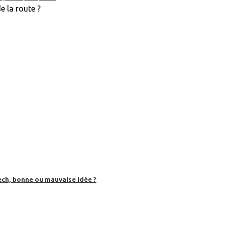
e la route ?
ech, bonne ou mauvaise idée ?