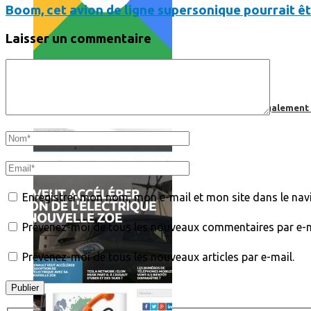
Boom, cet avion de ligne supersonique pourrait êt
Laisser un commentaire
Comment utiliser « Photoshop » gratuitement et légalement 
Enregistrer mon nom, mon e-mail et mon site dans le na
Prévenez-moi de tous les nouveaux commentaires par e-m
Prévenez-moi de tous les nouveaux articles par e-mail.