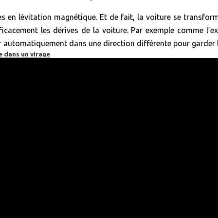
en lévitation magnétique. Et de fait, la voiture se transforme
fficacement les dérives de la voiture. Par exemple comme l’exp
 automatiquement dans une direction différente pour garder la 
e dans un virage