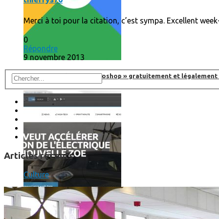
Merci à toi pour la citation, c’est sympa. Excellent week
0
Répondre
9 novembre 2013
Comment utiliser « Photoshop » gratuitement et légalement 
Articles récents
Culture