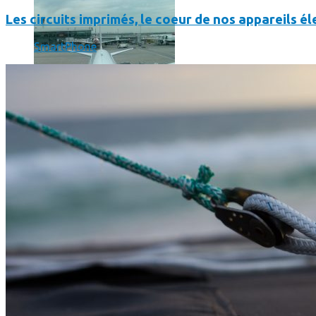
Les circuits imprimés, le coeur de nos appareils 
SmartPhone
Un boîtier imprimé en 3D va faire tourner Android sur votre 