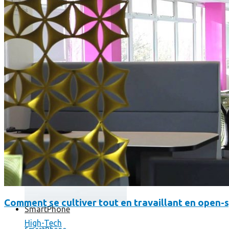
Où en sont les forfaits mobiles pour les pros ?
Comment se cultiver tout en travaillant en open-
SmartPhone
High-Tech