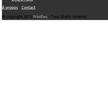
À propos
-
Contact
© copyright 2015
Printf.eu
- Tous droits réservés