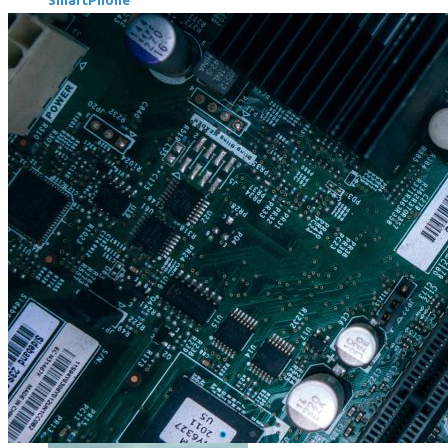
SmartPhone
Même hors-ligne votre smartphone peut vous aider en vacanc
Comment réduire au maximum la consommation de son smar