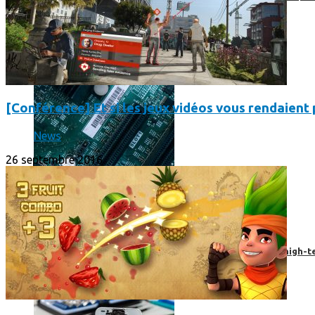
[Conférence] Et si les jeux vidéos vous rendaient p
News
26 septembre 2016
Prendre une extension de garantie pour vos appareils high-t