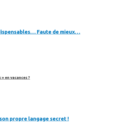
indispensables… Faute de mieux…
 » en vacances ?
 son propre langage secret !