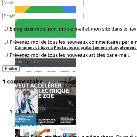
Enregistrer mon nom, mon e-mail et mon site dans le na
Prévenez-moi de tous les nouveaux commentaires par e-m
Comment utiliser « Photoshop » gratuitement et légalement 
Prévenez-moi de tous les nouveaux articles par e-mail.
1 commentaire
japananime
Sympa l’info, sur firefox c’est la même chose. On peut