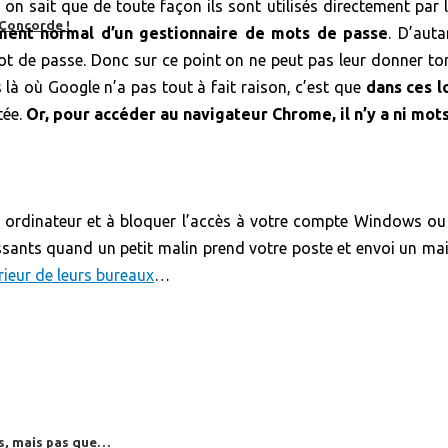
on sait que de toute façon ils sont utilisés directement par 
 Concorde !
ment normal d’un gestionnaire de mots de passe
. D’aut
 de passe. Donc sur ce point on ne peut pas leur donner tor
là où Google n’a pas tout à fait raison, c’est que
dans ces l
tée.
Or, pour accéder au navigateur Chrome, il n’y a ni mot
re ordinateur et à bloquer l’accès à votre compte Windows o
ssants quand un petit malin prend votre poste et envoi un mail à
érieur de leurs bureaux
…
es, mais pas que…