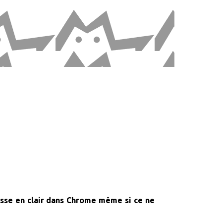
passe en clair dans Chrome même si ce ne