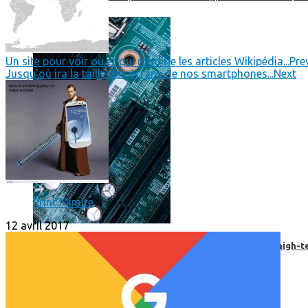
Un site pour voir où et qui modifie les articles Wikipédia...
Pre
Jusqu'où ira la taille des écrans de nos smartphones...
Next
Print'Minute
12 avril 2017
Prendre une extension de garantie pour vos appareils high-t