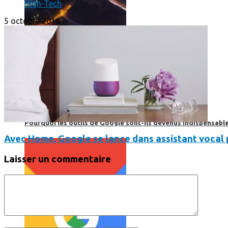
High-Tech
5 octobre 2016
Print’Minute
Print'Minute
Pourquoi les outils de Google sont-ils devenus indispensa
Avec Home, Google se lance dans assistant vocal 
Laisser un commentaire