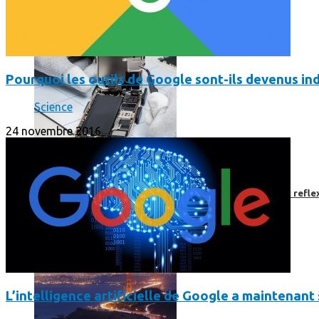
Pourquoi les outils de Google sont-ils devenus 
Science
24 novembre 2016
Faut-il encore emmener son bon vieux appareil photo « reflex
L’intelligence artificielle de Google a maintenant