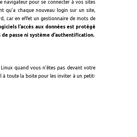
le navigateur pour se connecter à vos sites
ant qu’a chaque nouveau login sur un site,
d, car en effet un gestionnaire de mots de
ogiciels l’accès aux données est protégé
s de passe ni système d’authentification.
u Linux quand vous n’êtes pas devant votre
 toute la boite pour les inviter à un petit-