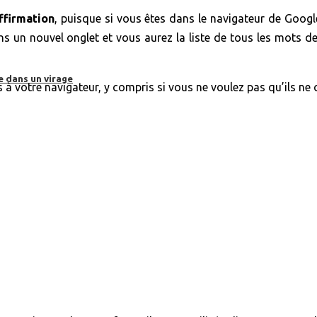
ffirmation
, puisque si vous êtes dans le navigateur de Google, 
s un nouvel onglet et vous aurez la liste de tous les mots d
e dans un virage
ès à votre navigateur, y compris si vous ne voulez pas qu’ils n