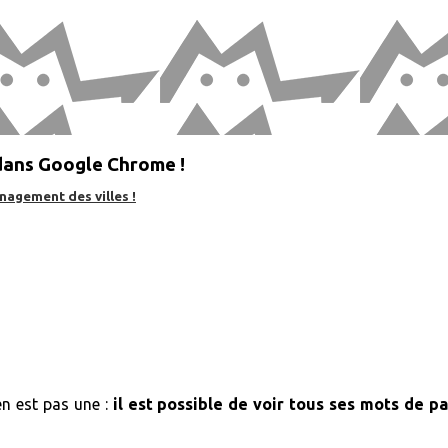
 dans Google Chrome !
nagement des villes !
en est pas une :
il est possible de voir tous ses mots de 