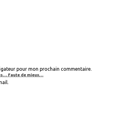
vigateur pour mon prochain commentaire.
bles… Faute de mieux…
ail.