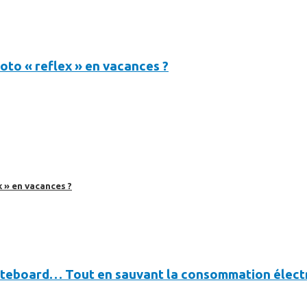
oto « reflex » en vacances ?
 » en vacances ?
ateboard… Tout en sauvant la consommation électr