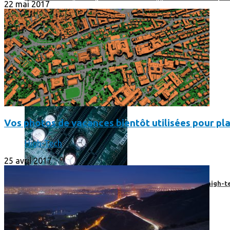
22 mai 2017
Vos photos de vacances bientôt utilisées pour pla
High-Tech
25 avril 2017
Prendre une extension de garantie pour vos appareils high-t