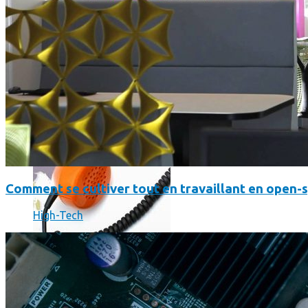
Où en sont les forfaits mobiles pour les pros ?
Comment se cultiver tout en travaillant en open-
High-Tech
SmartPhone