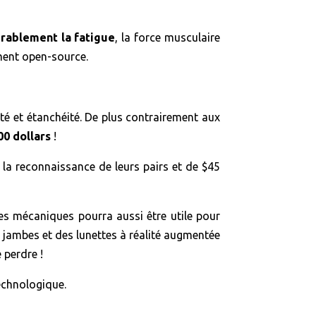
érablement la fatigue
, la force musculaire
ement open-source.
eté et étanchéité. De plus contrairement aux
00 dollars
!
 la reconnaissance de leurs pairs et de $45
ides mécaniques pourra aussi être utile pour
s jambes et des lunettes à réalité augmentée
 perdre !
technologique.