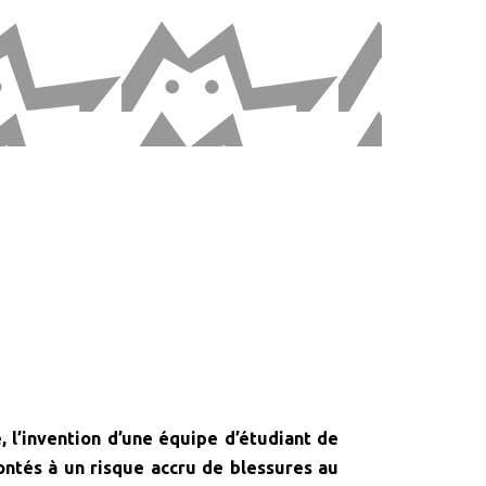
 l’invention d’une équipe d’étudiant de
ontés à un risque accru de blessures au