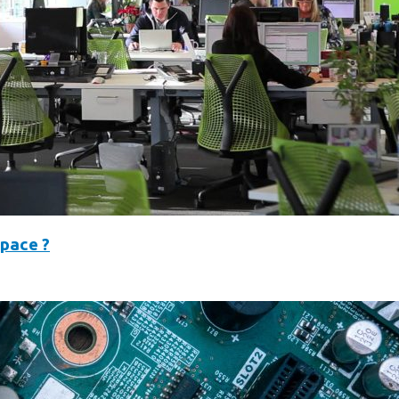
space ?