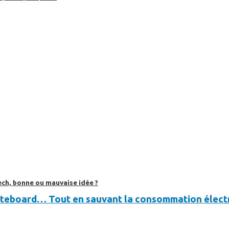
ech, bonne ou mauvaise idée ?
ateboard… Tout en sauvant la consommation électr