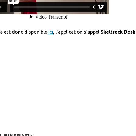
 Concorde !
e est donc disponible
ici
, l’application s’appel
Skeltrack Desk
es, mais pas que…