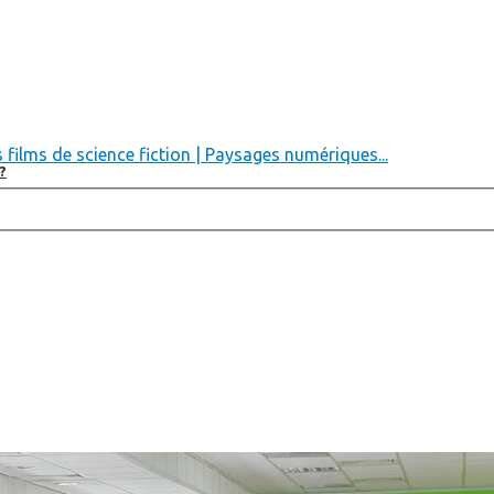
 films de science fiction | Paysages numériques...
?