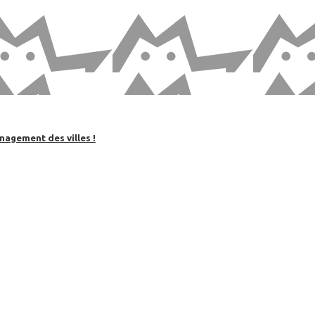
nagement des villes !