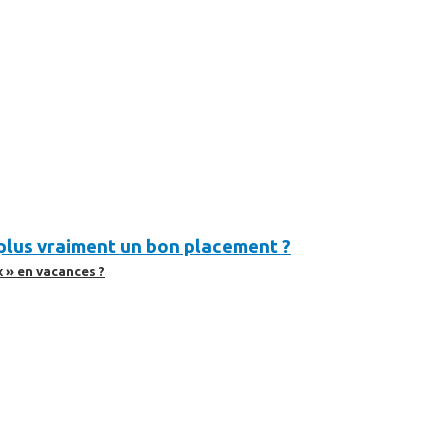
t plus vraiment un bon placement ?
 » en vacances ?