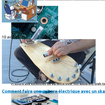
Geek
10 avril 2017
Prendre une extension de garantie pour vos appareils high-t
Comment faire une guitare électrique avec un sk
High-Tech