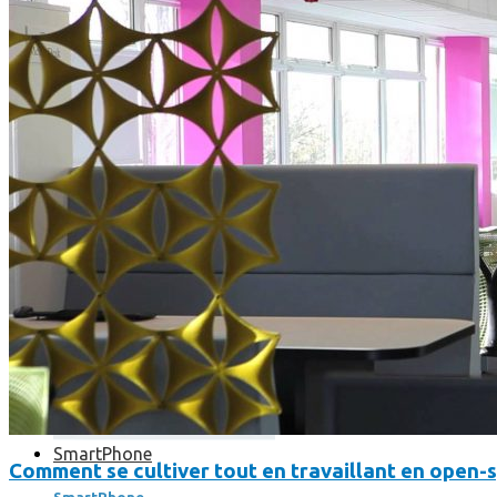
Où en sont les forfaits mobiles pour les pros ?
SmartPhone
Comment se cultiver tout en travaillant en open-