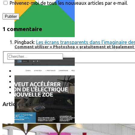
Prévenez-moi de tous les nouveaux articles par e-mail.
1 commentaire
Pingback:
Les écrans transparents dans l’imaginaire des
Comment utiliser « Photoshop » gratuitement et légalement 
Articles récents
Culture