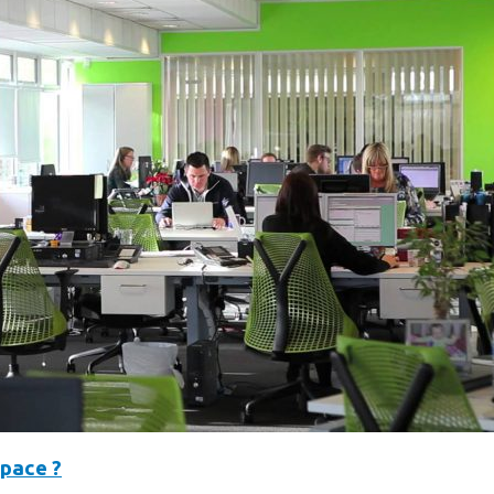
space ?