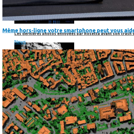
Même hors-ligne votre smartphone peut vous aide
Les dernières photos envoyées par Rosetta avant son crash 
News