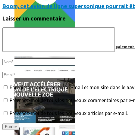
Boom, cet avion de ligne supersonique pourrait êt
Laisser un commentaire
Comment utiliser « Photoshop » gratuitement et légalement 
Enregistrer mon nom, mon e-mail et mon site dans le na
Prévenez-moi de tous les nouveaux commentaires par e-m
Prévenez-moi de tous les nouveaux articles par e-mail.