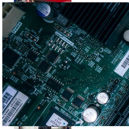
Science
Science
La science-fiction, c’est du passé, la bioimpression de peau h