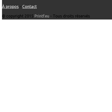
À propos
-
Contact
© copyright 2015
Printf.eu
- Tous droits réservés