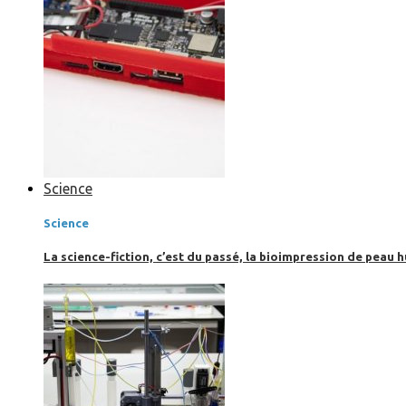
Science
Science
La science-fiction, c’est du passé, la bioimpression de peau h