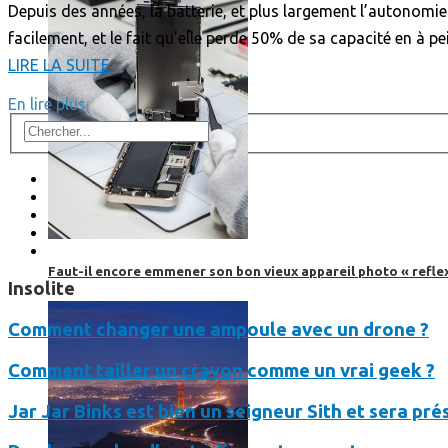
Depuis des années, la batterie, et plus largement l’autonomie 
facilement, et le fait qu’elle perde 50% de sa capacité en à p
LIRE LA SUITE
En lire plus
Faut-il encore emmener son bon vieux appareil photo « reflex
Insolite
Comment changer une ampoule avec un drone ?
Comment tailler un crayon comme un vrai geek ?
Jar Jar Binks est bien un seigneur Sith et sera pr