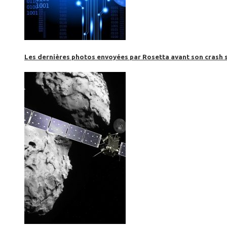
Les dernières photos envoyées par Rosetta avant son crash 