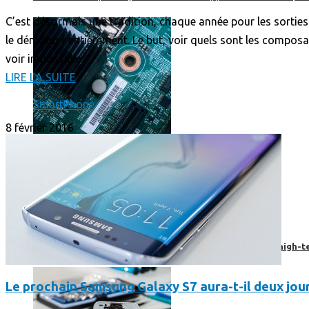
C’est désormais une tradition, chaque année pour les sortie
le démonter entièrement. Le but, voir quels sont les composant
voir impossible
LIRE LA SUITE
SmartPhone
8 février 2016
Prendre une extension de garantie pour vos appareils high-t
Le prochain Samsung Galaxy S7 aura-t-il deux jou