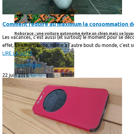
Comment réduire au maximum la consommation de
Roborace : une voiture autonome évite un chien mais se loup
Les vacances, c’est aussi (et surtout) le moment pour se dé
effet, un smartphone, même à l’autre bout du monde, c’est su
LIRE LA SUITE
SmartPhone
22 juin 2016