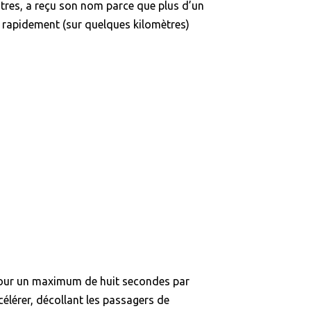
stres, a reçu son nom parce que plus d’un
e rapidement (sur quelques kilomètres)
 pour un maximum de huit secondes par
célérer, décollant les passagers de