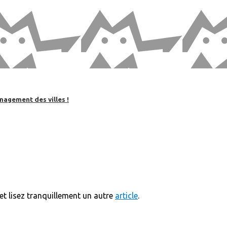
nagement des villes !
t lisez tranquillement un autre
article
.