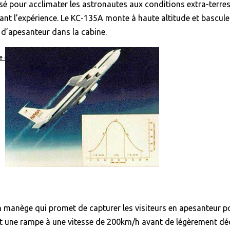
isé pour acclimater les astronautes aux conditions extra-terre
ant l’expérience. Le KC-135A monte à haute altitude et bascul
 d’apesanteur dans la cabine.
e dans un virage
n manège qui promet de capturer les visiteurs en apesanteur
erait une rampe à une vitesse de 200km/h avant de légèrement dé