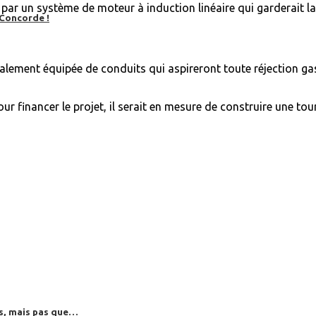
e par un système de moteur à induction linéaire qui garderait l
 Concorde !
lement équipée de conduits qui aspireront toute réjection gas
ur financer le projet, il serait en mesure de construire une tour
es, mais pas que…