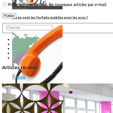
Prévenez-moi de tous les nouveaux articles par e-mail.
Où en sont les forfaits mobiles pour les pros ?
Articles récents
Culture
SmartPhone