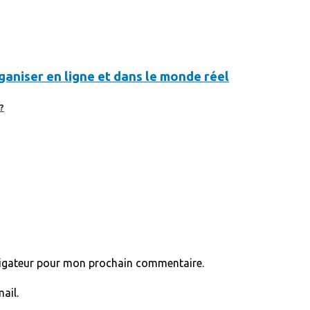
aniser en ligne et dans le monde réel
?
vigateur pour mon prochain commentaire.
ail.