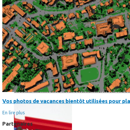
Un boîtier imprimé en 3D va faire tourner Android sur votre 
Vos photos de vacances bientôt utilisées pour pla
En lire plus
Partenaires