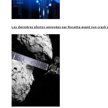
Les dernières photos envoyées par Rosetta avant son crash 