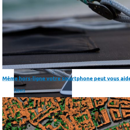
SmartPhone
Même hors-ligne votre smartphone peut vous aider en vacanc
Même hors-ligne votre smartphone peut vous aide
News
Comment réduire au maximum la consommation de son smar