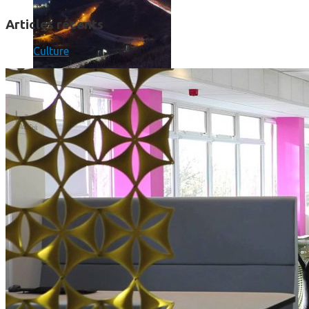
Articles récents
Culture
Print’Minute
Print'Minute
Pourquoi les outils de Google sont-ils devenus indispensa