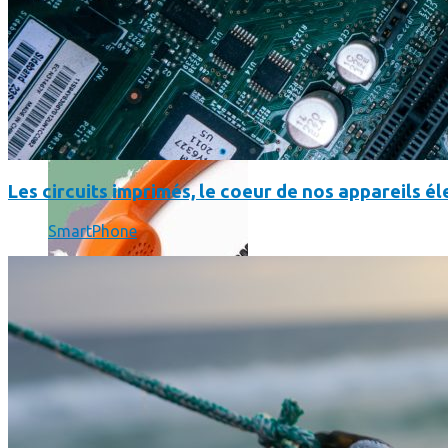
Où en sont les forfaits mobiles pour les pros ?
Les circuits imprimés, le coeur de nos appareils 
SmartPhone
SmartPhone