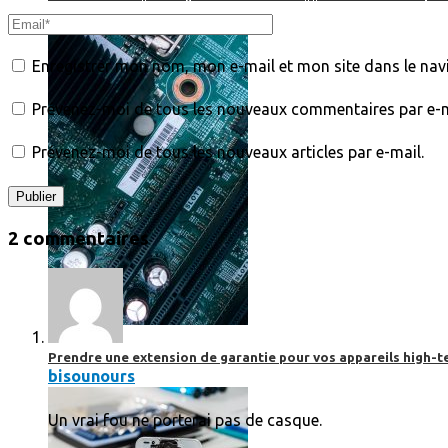
Enregistrer mon nom, mon e-mail et mon site dans le na
Prévenez-moi de tous les nouveaux commentaires par e-m
Prévenez-moi de tous les nouveaux articles par e-mail.
2 commentaires
Prendre une extension de garantie pour vos appareils high-t
bisounours
Un vrai fou ne porterai pas de casque.