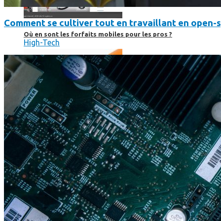
Comment se cultiver tout en travaillant en open-
Où en sont les forfaits mobiles pour les pros ?
High-Tech
SmartPhone