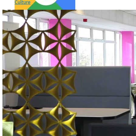
Culture
Comment utiliser « Photoshop » gratuitement et légalement 