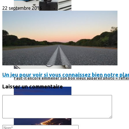
22 septembre 2016
Un jeu pour voir si vous connaissez bien notre pla
Faut-il encore emmener son bon vieux appareil photo « reflex
Laisser un commentaire