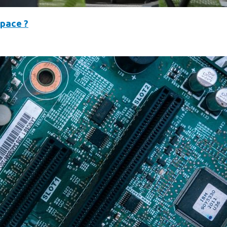
space ?