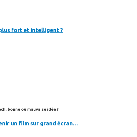
lus fort et intelligent ?
ech, bonne ou mauvaise idée ?
evenir un film sur grand écran…