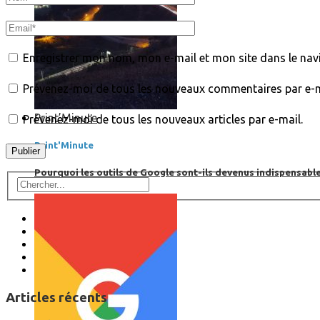
Enregistrer mon nom, mon e-mail et mon site dans le na
Prévenez-moi de tous les nouveaux commentaires par e-m
Print’Minute
Prévenez-moi de tous les nouveaux articles par e-mail.
Print'Minute
Pourquoi les outils de Google sont-ils devenus indispensa
Articles récents