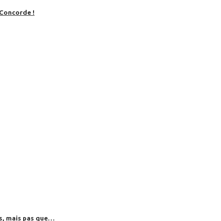
 Concorde !
es, mais pas que…