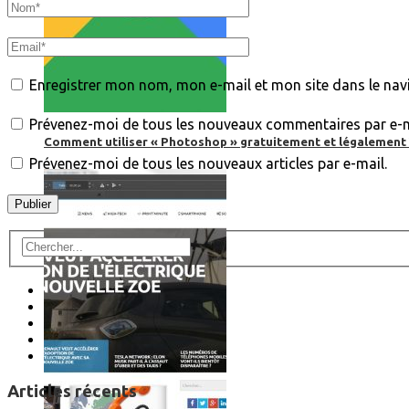
Enregistrer mon nom, mon e-mail et mon site dans le na
Prévenez-moi de tous les nouveaux commentaires par e-m
Comment utiliser « Photoshop » gratuitement et légalement 
Prévenez-moi de tous les nouveaux articles par e-mail.
Articles récents