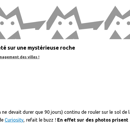
êté sur une mystérieuse roche
nagement des villes !
 ne devait durer que 90 jours) continu de rouler sur le sol de
 de
Curiosity
, refait le buzz !
En effet sur des photos prisent