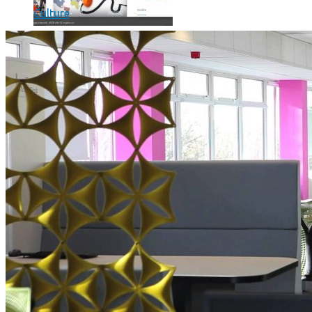
Culture
Où en sont les forfaits mobiles pour les pros ?
SmartPhone