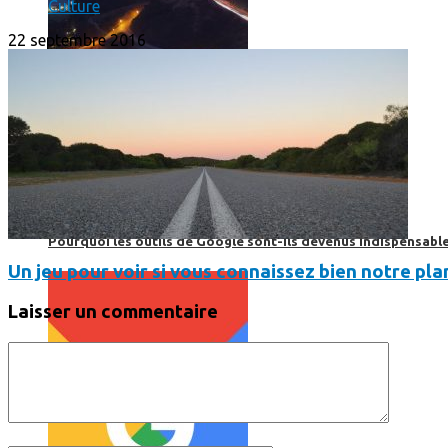
Culture
22 septembre 2016
Print’Minute
Print'Minute
Pourquoi les outils de Google sont-ils devenus indispensa
Un jeu pour voir si vous connaissez bien notre pla
Laisser un commentaire