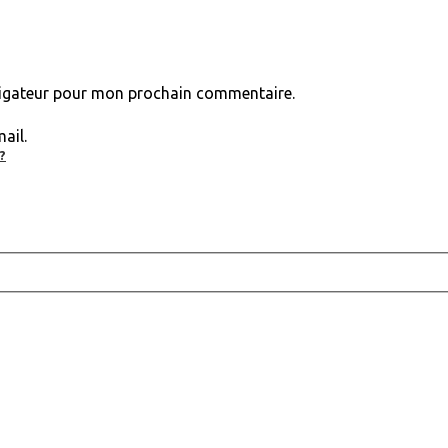
vigateur pour mon prochain commentaire.
ail.
?