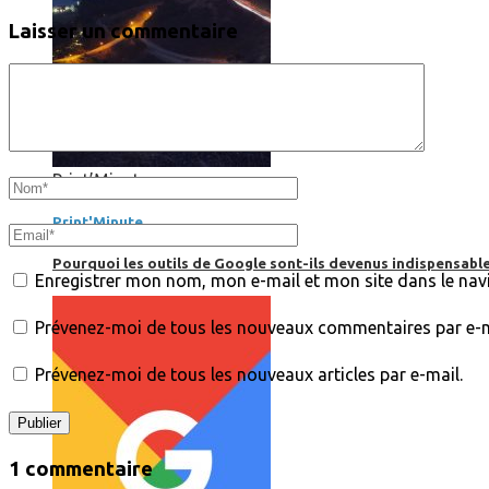
Laisser un commentaire
Print’Minute
Print'Minute
Pourquoi les outils de Google sont-ils devenus indispensa
Enregistrer mon nom, mon e-mail et mon site dans le na
Prévenez-moi de tous les nouveaux commentaires par e-m
Prévenez-moi de tous les nouveaux articles par e-mail.
1 commentaire