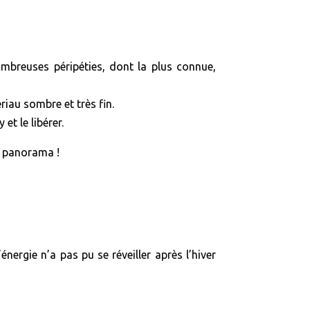
ombreuses péripéties, dont la plus connue,
riau sombre et très fin.
t le libérer.
e panorama !
ergie n’a pas pu se réveiller après l’hiver