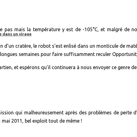
eige pas mais la température y est de -105°C, et malgré de n
e dans un virage
n d’un cratère, le robot s’est enlisé dans un monticule de maté
ongues semaines pour faire suffisamment reculer Opportunity e
artien, et espérons qu’il continuera à nous envoyer ce genre d
mission qui malheureusement après des problèmes de perte d’én
5 mai 2011, bel exploit tout de même !