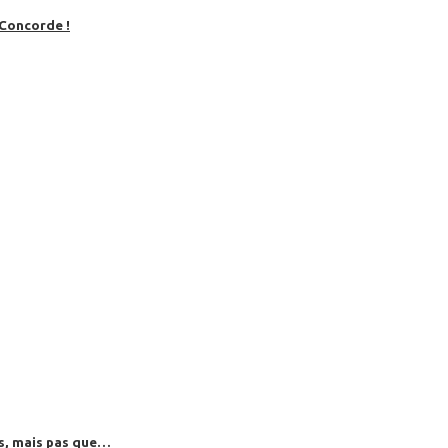
 Concorde !
es, mais pas que…