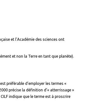
rançaise et l’Académie des sciences ont
lément et non la Terre en tant que planète).
 est préférable d’employer les termes «
2000 précise la définition d’« atterrissage »
e CILF indique que le terme est à proscrire