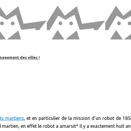
nagement des villes !
ts martiens
, et en particulier de la mission d’un robot de 185
 martien, en effet le robot a amarsit* il y a exactement huit an