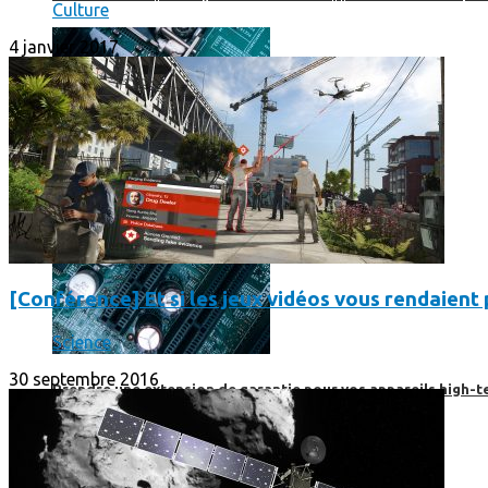
Culture
4 janvier 2017
[Conférence] Et si les jeux vidéos vous rendaient p
Science
30 septembre 2016
Prendre une extension de garantie pour vos appareils high-t