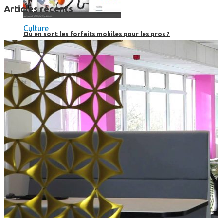
Articles récents
Culture
Où en sont les forfaits mobiles pour les pros ?
SmartPhone