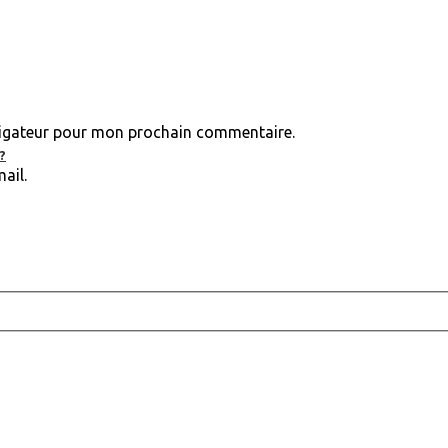
vigateur pour mon prochain commentaire.
?
ail.