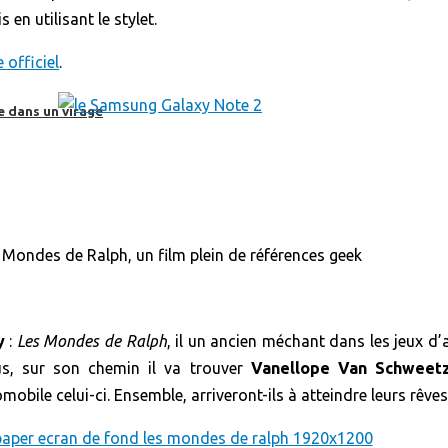
en utilisant le stylet.
e officiel
.
e dans un virage
y
:
Les Mondes de Ralph
, il un ancien méchant dans les jeux d
us, sur son chemin il va trouver
Vanellope Van Schweet
obile celui-ci. Ensemble, arriveront-ils à atteindre leurs rêves