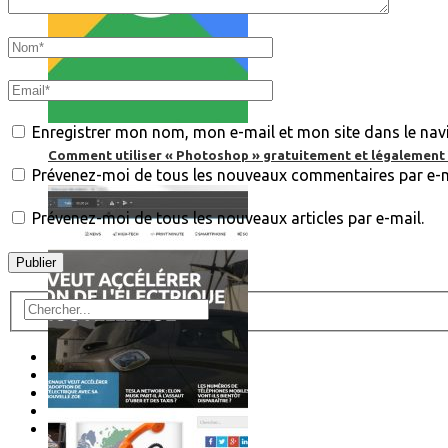
Enregistrer mon nom, mon e-mail et mon site dans le na
Comment utiliser « Photoshop » gratuitement et légalement 
Prévenez-moi de tous les nouveaux commentaires par e-m
Prévenez-moi de tous les nouveaux articles par e-mail.