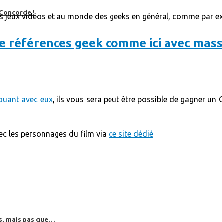
 Concorde !
es jeux vidéos et au monde des geeks en général, comme par ex
ouant avec eux
, ils vous sera peut être possible de gagner un G
vec les personnages du film via
ce site dédié
es, mais pas que…