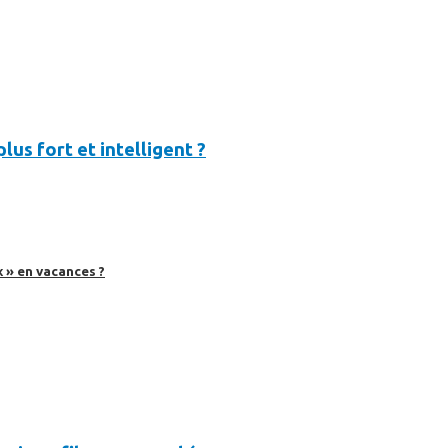
lus fort et intelligent ?
 » en vacances ?