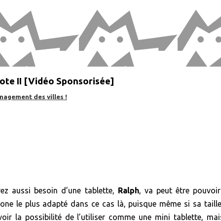
te II [Vidéo Sponsorisée]
nagement des villes !
ez aussi besoin d’une tablette,
Ralph
, va peut être pouvoi
hone le plus adapté dans ce cas là, puisque même si sa taille 
ir la possibilité de l’utiliser comme une mini tablette, mai