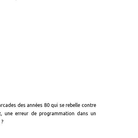
’arcades des années 80 qui se rebelle contre
z
, une erreur de programmation dans un
 ?