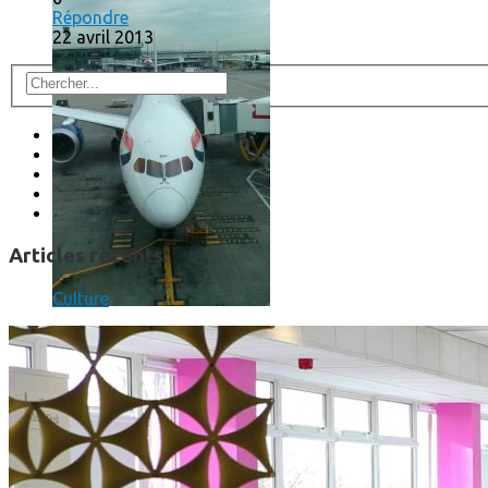
Répondre
22 avril 2013
Articles récents
Culture
Un boîtier imprimé en 3D va faire tourner Android sur votre 