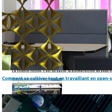
Science
Science
La science-fiction, c’est du passé, la bioimpression de peau h
Comment se cultiver tout en travaillant en open-
High-Tech