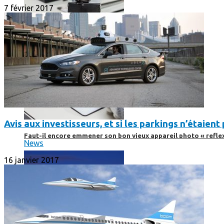
7 février 2017
Avis aux investisseurs, et si les parkings n’étaien
Faut-il encore emmener son bon vieux appareil photo « reflex
News
16 janvier 2017