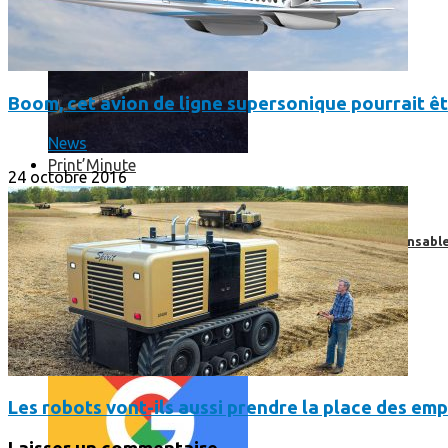
Boom, cet avion de ligne supersonique pourrait êt
News
Print’Minute
24 octobre 2016
Print'Minute
Pourquoi les outils de Google sont-ils devenus indispensa
Les robots vont-ils aussi prendre la place des emp