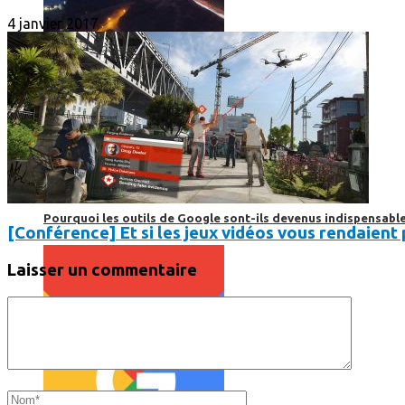
4 janvier 2017
Print’Minute
Print'Minute
Pourquoi les outils de Google sont-ils devenus indispensa
[Conférence] Et si les jeux vidéos vous rendaient p
Laisser un commentaire