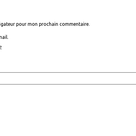
vigateur pour mon prochain commentaire.
ail.
?