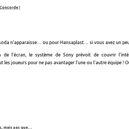
 Concorde !
 un soda n’apparaisse… ou pour Hansaplast… si vous avez un p
de l’écran, le système de Sony prévoit de couvrir l’intég
les joueurs pour ne pas avantager l’une ou l’autre équipe ! Ou
es, mais pas que…