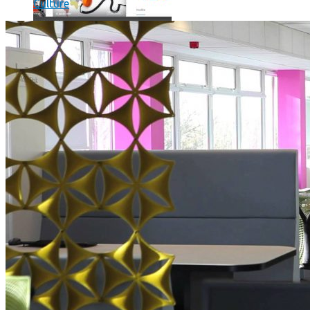
Culture
Où en sont les forfaits mobiles pour les pros ?
SmartPhone