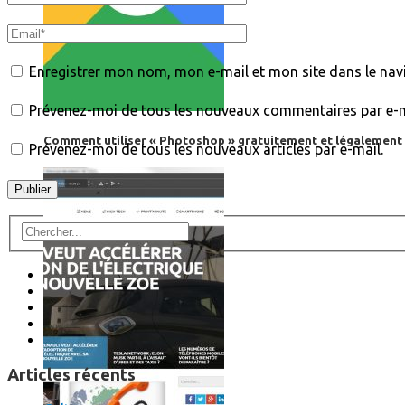
Enregistrer mon nom, mon e-mail et mon site dans le na
Prévenez-moi de tous les nouveaux commentaires par e-m
Comment utiliser « Photoshop » gratuitement et légalement 
Prévenez-moi de tous les nouveaux articles par e-mail.
Articles récents