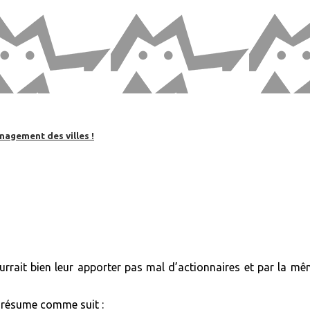
nagement des villes !
rrait bien leur apporter pas mal d’actionnaires et par la mêm
se résume comme suit :