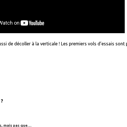
 Concorde !
si de décoller à la verticale ! Les premiers vols d’essais sont
 ?
es, mais pas que…