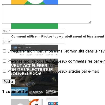
Comment utiliser « Photoshop » gratuitement et légalement 
Enregistrer mon nom, mon e-mail et mon site dans le na
Prévenez-moi de tous les nouveaux commentaires par e-m
Prévenez-moi de tous les nouveaux articles par e-mail.
1 commentaire