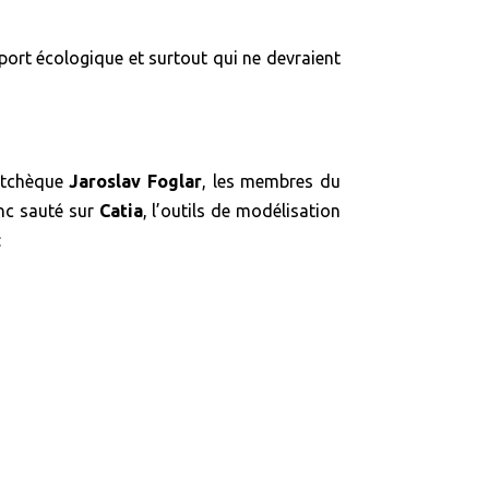
ort écologique et surtout qui ne devraient
 tchèque
Jaroslav Foglar
, les membres du
c sauté sur
Catia
, l’outils de modélisation
: