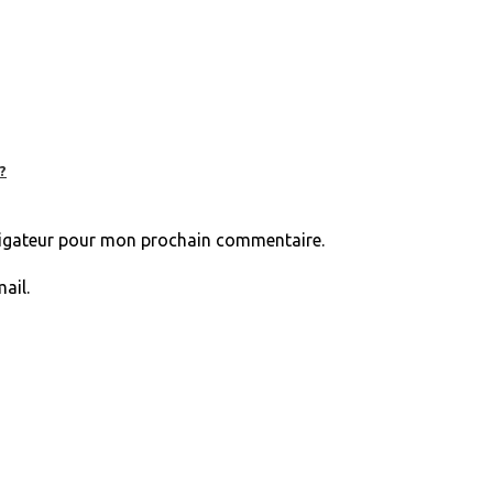
?
vigateur pour mon prochain commentaire.
ail.