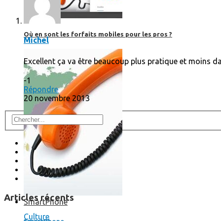
Où en sont les forfaits mobiles pour les pros ?
Michel
Excellent ça va être beaucoup plus pratique et moins d
-1
Répondre
20 novembre 2013
Articles récents
SmartPhone
Culture