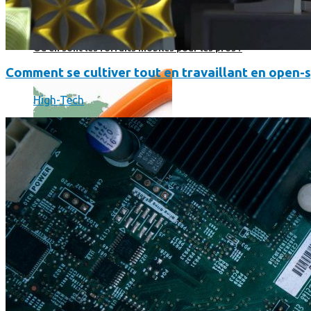
Où en sont les forfaits mobiles pour les pros ?
Comment se cultiver tout en travaillant en open-
High-Tech
SmartPhone