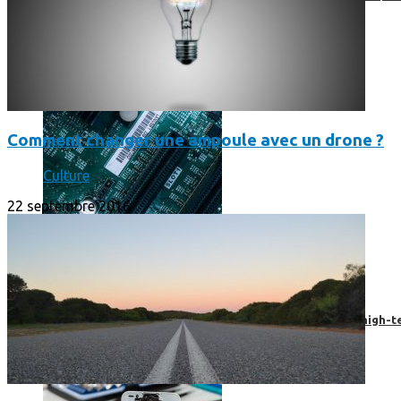
Comment changer une ampoule avec un drone ?
Culture
22 septembre 2016
Prendre une extension de garantie pour vos appareils high-t