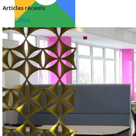
Articles récents
Culture
Comment utiliser « Photoshop » gratuitement et légalement 