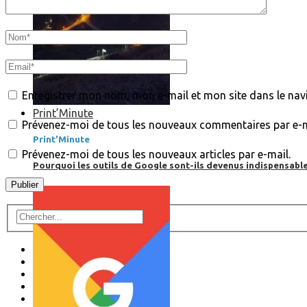
Enregistrer mon nom, mon e-mail et mon site dans le na
Print’Minute
Prévenez-moi de tous les nouveaux commentaires par e-m
Print'Minute
Prévenez-moi de tous les nouveaux articles par e-mail.
Pourquoi les outils de Google sont-ils devenus indispensa