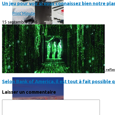
Un jeu pour voir si vous connaissez bien notre pla
Print'Minute
15 septembre 2016
Faut-il encore emmener son bon vieux appareil photo « reflex
Selon Bank of America, il est tout à fait possible
Laisser un commentaire