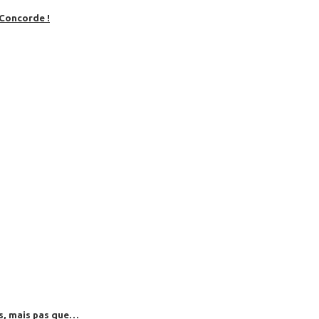
 Concorde !
es, mais pas que…