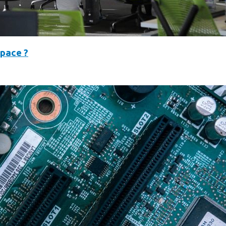
space ?