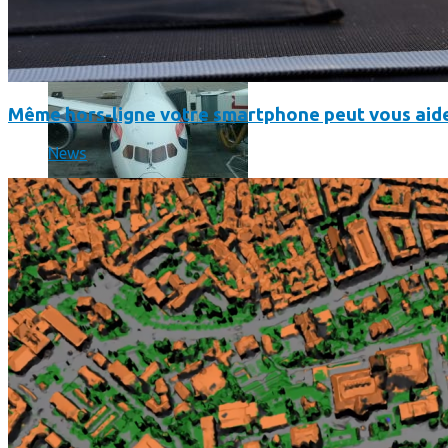
Même hors-ligne votre smartphone peut vous aide
News
Un boîtier imprimé en 3D va faire tourner Android sur votre 