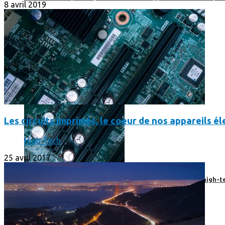
8 avril 2019
Les circuits imprimés, le coeur de nos appareils 
High-Tech
25 avril 2017
Prendre une extension de garantie pour vos appareils high-t