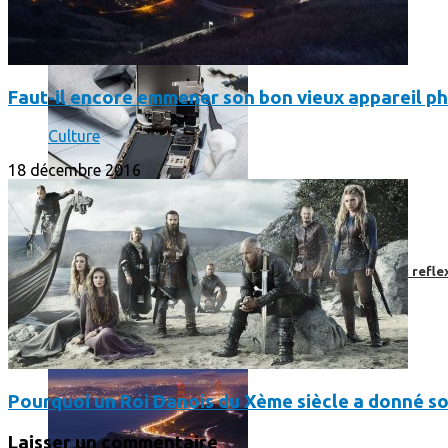
Faut-il encore emmener son bon vieux appareil ph
Culture
18 décembre 2016
Faut-il encore emmener son bon vieux appareil photo « reflex
Pourquoi un Roi Danois du Xème siècle a donné s
Laisser un commentaire