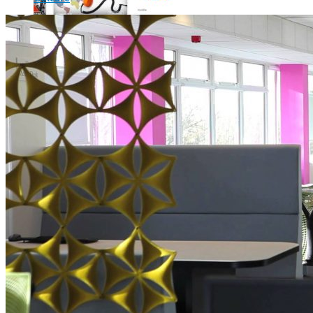
Où en sont les forfaits mobiles pour les pros ?
SmartPhone