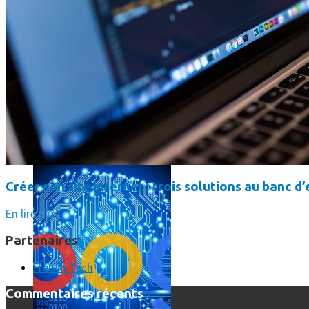
L’intelligence artificielle de Google a maintenant son propre 
Créer son site internet : trois solutions au banc d’
En lire plus
Partenaires
French Tech
Commentaires récents