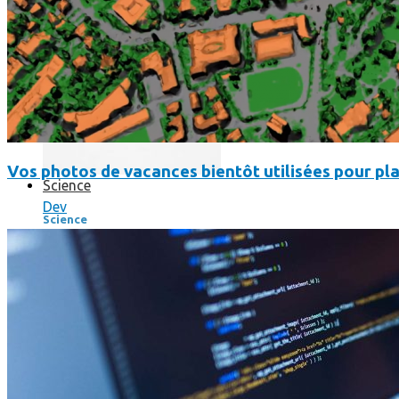
Vos photos de vacances bientôt utilisées pour pla
Science
Dev
Science
La science-fiction, c’est du passé, la bioimpression de peau h