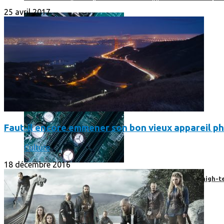
25 avril 2017
Faut-il encore emmener son bon vieux appareil ph
Culture
18 décembre 2016
Prendre une extension de garantie pour vos appareils high-t