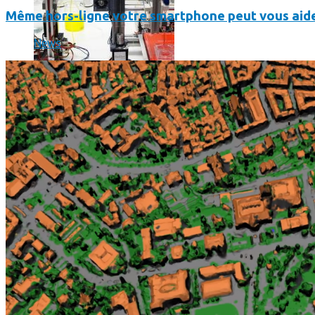
Même hors-ligne votre smartphone peut vous aide
News
L’intelligence artificielle de Google a maintenant son propre 