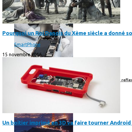
Pourquoi un Roi Danois du Xème siècle a donné s
SmartPhone
15 novembre 2016
Faut-il encore emmener son bon vieux appareil photo « reflex
Un boîtier imprimé en 3D va faire tourner Android 