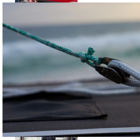
Science
Science
La science-fiction, c’est du passé, la bioimpression de peau h