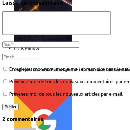
Laisser un commentaire
Print’Minute
Print'Minute
Enregistrer mon nom, mon e-mail et mon site dans le na
Pourquoi les outils de Google sont-ils devenus indispensa
Prévenez-moi de tous les nouveaux commentaires par e-m
Prévenez-moi de tous les nouveaux articles par e-mail.
2 commentaires