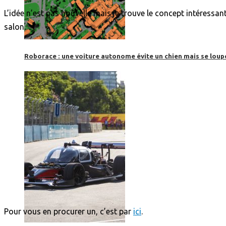
L’idée n’est pas nouvelle mais je trouve le concept intéressan
salon.
Roborace : une voiture autonome évite un chien mais se loup
Pour vous en procurer un, c’est par
ici
.