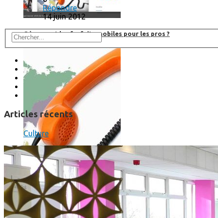
Répondre
14 juin 2012
Où en sont les forfaits mobiles pour les pros ?
Articles récents
Culture
SmartPhone