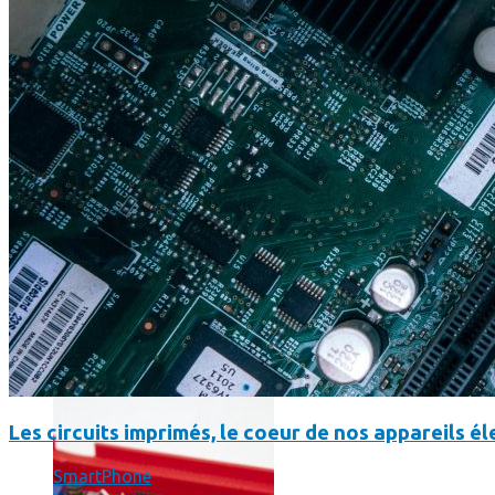
Un boîtier imprimé en 3D va faire tourner Android sur votre 
Les circuits imprimés, le coeur de nos appareils 
SmartPhone