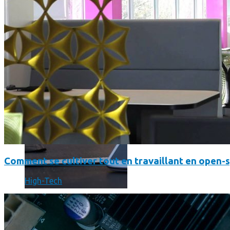
SmartPhone
Même hors-ligne votre smartphone peut vous aider en vacanc
Comment se cultiver tout en travaillant en open-
High-Tech
Comment réduire au maximum la consommation de son smar