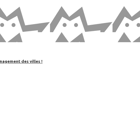
nagement des villes !