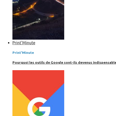
Print’Minute
Print'Minute
Pourquoi les outils de Google sont-ils devenus indispensa