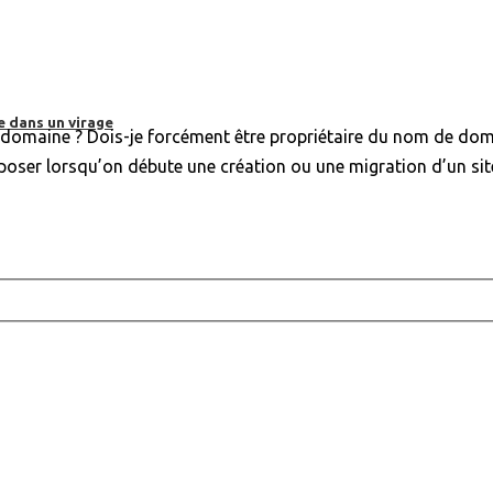
e dans un virage
 domaine ? Dois-je forcément être propriétaire du nom de doma
e poser lorsqu’on débute une création ou une migration d’un s