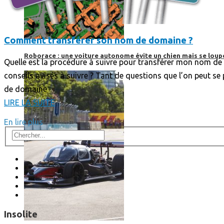
Comment transférer son nom de domaine ?
Roborace : une voiture autonome évite un chien mais se loup
Quelle est la procédure à suivre pour transférer mon nom de
conseils avisés à suivre ? Tant de questions que l’on peut s
de domaine
LIRE LA SUITE
En lire plus
Insolite