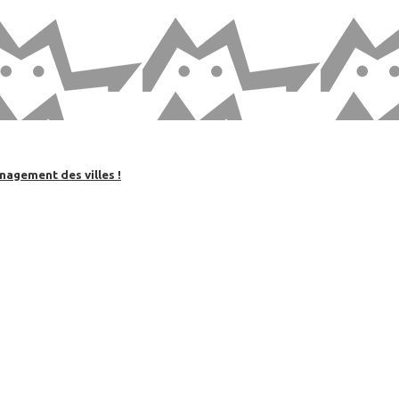
nagement des villes !