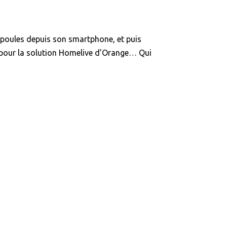
oules depuis son smartphone, et puis
b pour la solution Homelive d’Orange… Qui