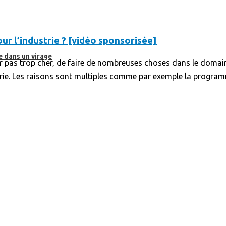
 l’industrie ? [vidéo sponsorisée]
e dans un virage
r pas trop cher, de faire de nombreuses choses dans le domaine
strie. Les raisons sont multiples comme par exemple la programm