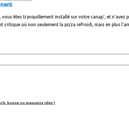
enant
, vous êtes tranquillement installé sur votre canap’, et n’ave
t critique où non seulement la pizza refroidi, mais en plus l’
ech, bonne ou mauvaise idée ?