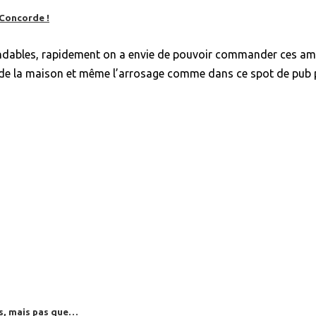
 Concorde !
ables, rapidement on a envie de pouvoir commander ces amp
rtes de la maison et même l’arrosage comme dans ce spot de pu
es, mais pas que…