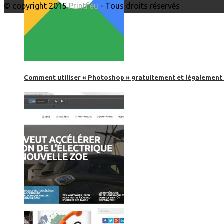
© copyright 2015
Printf.eu
- Tous droits réservés
Comment utiliser « Photoshop » gratuitement et légalement 