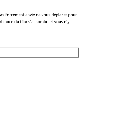
z pas forcement envie de vous déplacer pour
ambiance du film s’assombri et vous n’y