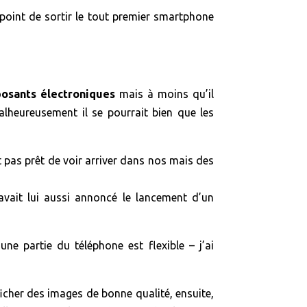
le point de sortir le tout premier smartphone
osants électroniques
mais à moins qu’il
lheureusement il se pourrait bien que les
 pas prêt de voir arriver dans nos mais des
 avait lui aussi annoncé le lancement d’un
ne partie du téléphone est flexible – j’ai
fficher des images de bonne qualité, ensuite,