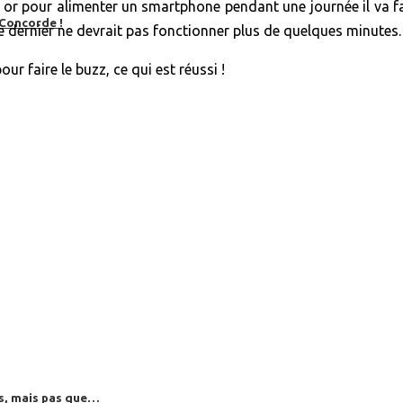
e, or pour alimenter un smartphone pendant une journée il va fal
 Concorde !
e dernier ne devrait pas fonctionner plus de quelques minutes.
r faire le buzz, ce qui est réussi !
es, mais pas que…