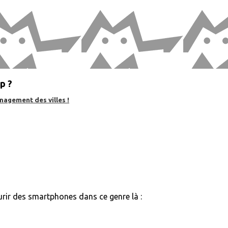
p ?
nagement des villes !
eurir des smartphones dans ce genre là :