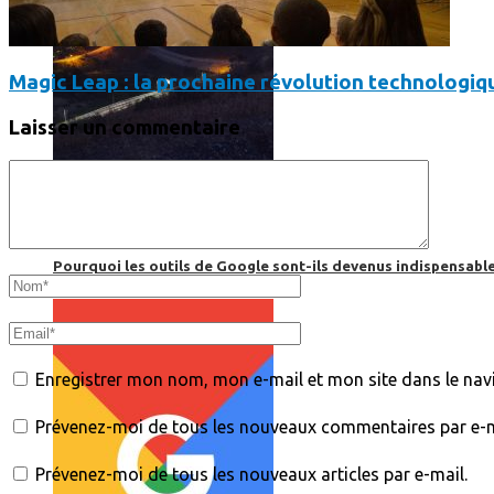
Magic Leap : la prochaine révolution technologique
Laisser un commentaire
Print’Minute
Print'Minute
Pourquoi les outils de Google sont-ils devenus indispensa
Enregistrer mon nom, mon e-mail et mon site dans le na
Prévenez-moi de tous les nouveaux commentaires par e-m
Prévenez-moi de tous les nouveaux articles par e-mail.