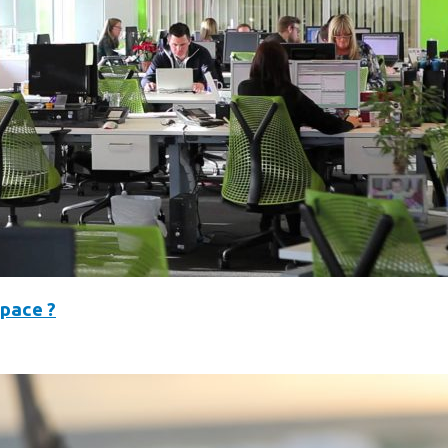
space ?