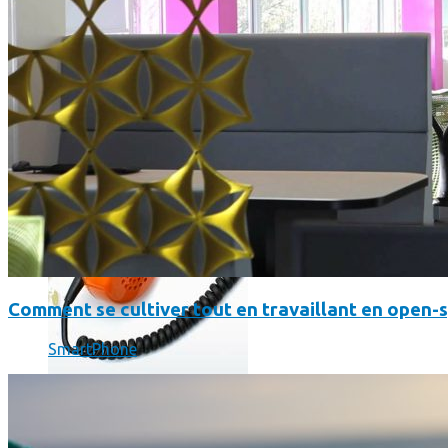
Où en sont les forfaits mobiles pour les pros ?
Comment se cultiver tout en travaillant en open-
SmartPhone
SmartPhone