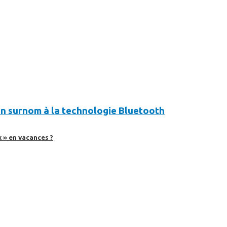
on surnom à la technologie Bluetooth
 » en vacances ?