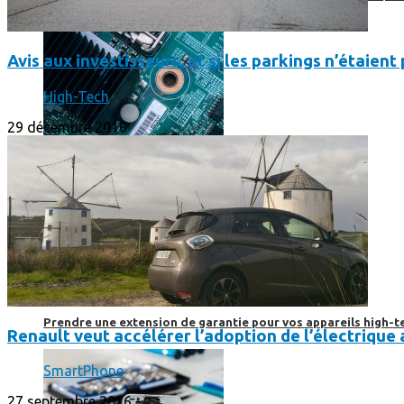
Avis aux investisseurs, et si les parkings n’étaien
High-Tech
29 décembre 2016
Prendre une extension de garantie pour vos appareils high-t
Renault veut accélérer l’adoption de l’électrique
SmartPhone
27 septembre 2016