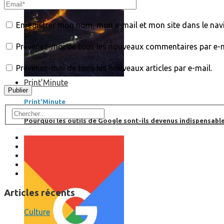
Enregistrer mon nom, mon e-mail et mon site dans le na
Prévenez-moi de tous les nouveaux commentaires par e-m
Prévenez-moi de tous les nouveaux articles par e-mail.
Print’Minute
Print'Minute
Pourquoi les outils de Google sont-ils devenus indispensa
Articles récents
Culture