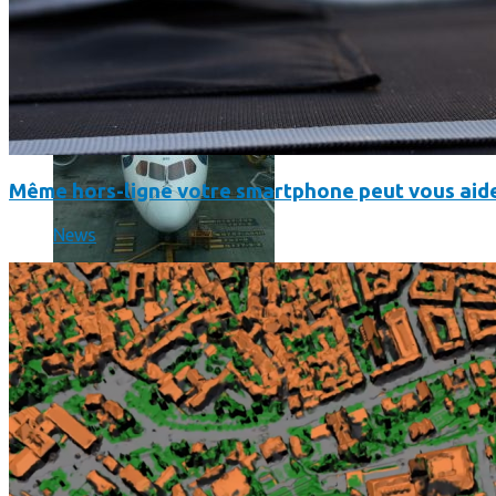
Même hors-ligne votre smartphone peut vous aide
News
Un boîtier imprimé en 3D va faire tourner Android sur votre 