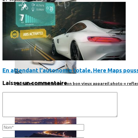
En attendant l’autonomie totale, Here Maps pousse
Laisser un commentaire
Faut-il encore emmener son bon vieux appareil photo « reflex