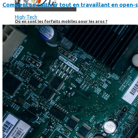
Comment se cultiver tout en travaillant en open-
High-Tech
Où en sont les forfaits mobiles pour les pros ?
SmartPhone