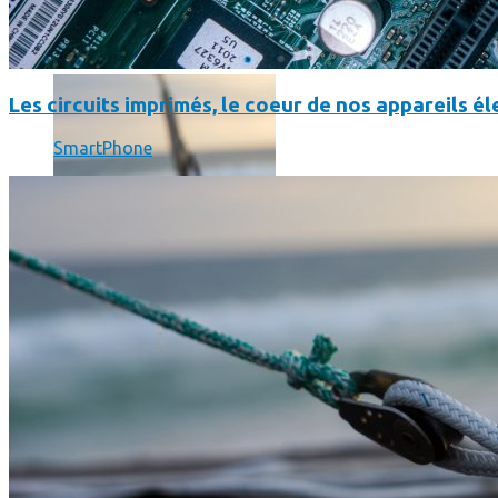
SmartPhone
Même hors-ligne votre smartphone peut vous aider en vacanc
Les circuits imprimés, le coeur de nos appareils 
SmartPhone
Comment réduire au maximum la consommation de son smar