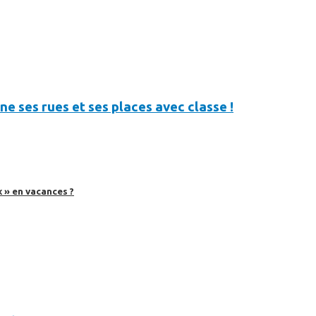
ne ses rues et ses places avec classe !
 » en vacances ?