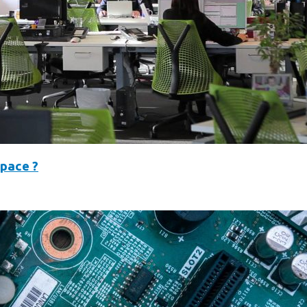
space ?