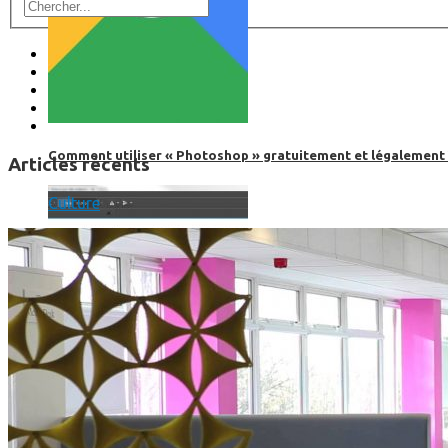
Comment utiliser « Photoshop » gratuitement et légalement 
Articles récents
Culture