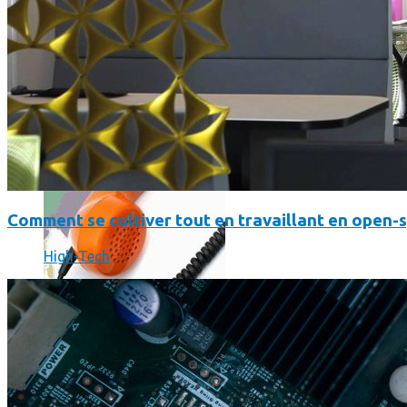
Où en sont les forfaits mobiles pour les pros ?
Comment se cultiver tout en travaillant en open-
High-Tech
SmartPhone