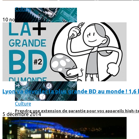
Culture
10 novembre 2015
Lyon va dévoiler la plus grande BD au monde ! 1,6 
Culture
Prendre une extension de garantie pour vos appareils high-t
5 décembre 2014