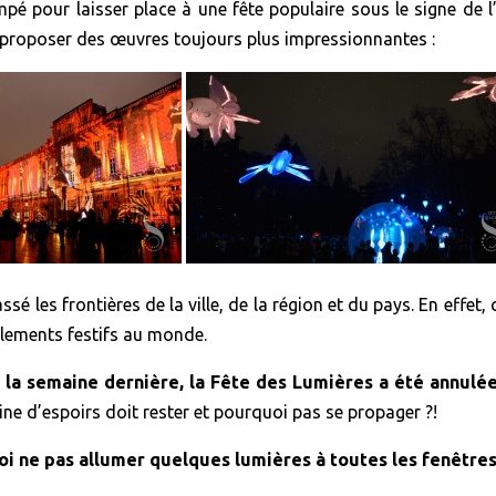
pé pour laisser place à une fête populaire sous le signe de l’a
r proposer des œuvres toujours plus impressionnantes :
e dans un virage
les frontières de la ville, de la région et du pays. En effet, 
blements festifs au monde.
la semaine dernière, la Fête des Lumières a été annulée
eine d’espoirs doit rester et pourquoi pas se propager ?!
i ne pas allumer quelques lumières à toutes les fenêtres