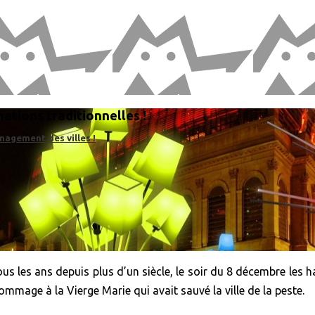
ations traditionnelles !
nagement des villes !
ous les ans depuis plus d’un siècle, le soir du 8 décembre les 
hommage à la Vierge Marie qui avait sauvé la ville de la peste.