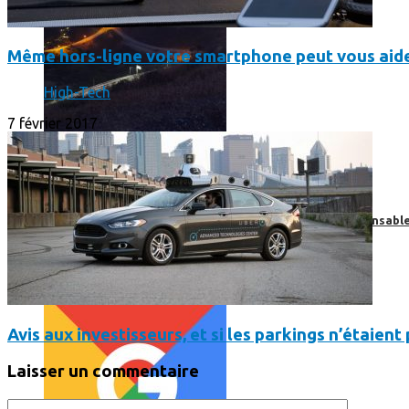
Même hors-ligne votre smartphone peut vous aide
High-Tech
7 février 2017
Print’Minute
Print'Minute
Pourquoi les outils de Google sont-ils devenus indispensa
Avis aux investisseurs, et si les parkings n’étaien
Laisser un commentaire