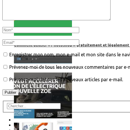
Comment utiliser « Photoshop » gratuitement et légalement 
Enregistrer mon nom, mon e-mail et mon site dans le na
Prévenez-moi de tous les nouveaux commentaires par e-m
Prévenez-moi de tous les nouveaux articles par e-mail.