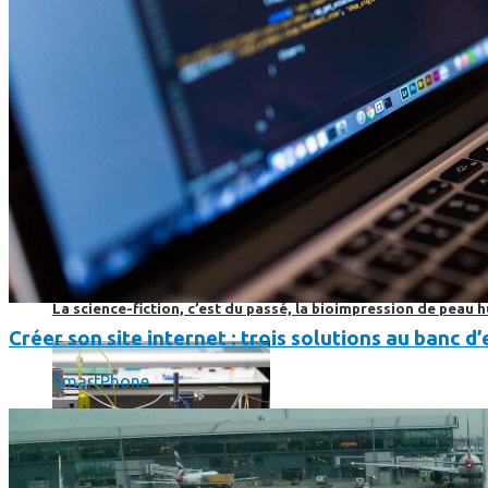
Science
Science
La science-fiction, c’est du passé, la bioimpression de peau h
Créer son site internet : trois solutions au banc d’
SmartPhone