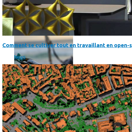
SmartPhone
Même hors-ligne votre smartphone peut vous aider en vacanc
Comment se cultiver tout en travaillant en open-
News
Comment réduire au maximum la consommation de son smar