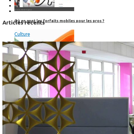
Où en sont les forfaits mobiles pour les pros ?
Articles récents
Culture
SmartPhone