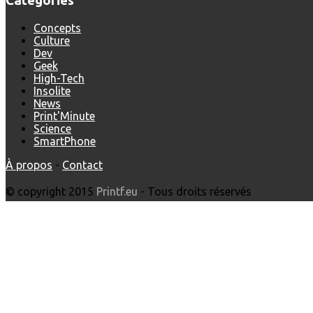
Catégories
Concepts
Culture
Dev
Geek
High-Tech
Insolite
News
Print'Minute
Science
SmartPhone
À propos
-
Contact
© copyright 2015
Printf.eu
- Tous droits réservés