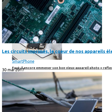
Les circuits imprimés, le coeur de nos appareils 
SmartPhone
Faut-il encore emmener son bon vieux appareil photo « reflex
30 mai 2017