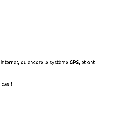
d’Internet, ou encore le système
GPS
, et ont
 cas !