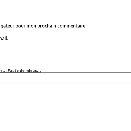
vigateur pour mon prochain commentaire.
ail.
bles… Faute de mieux…