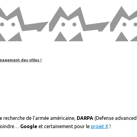
nagement des villes !
de recherche de l’armée américaine,
DARPA
(Defense advanced r
ejoindre…
Google
et certainement pour le
projet X
!