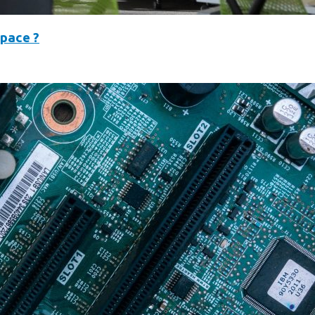
space ?