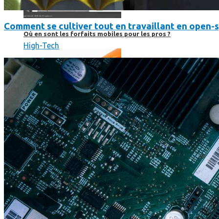
Comment se cultiver tout en travaillant en open-
Où en sont les forfaits mobiles pour les pros ?
High-Tech
SmartPhone