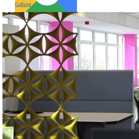
Culture
Comment utiliser « Photoshop » gratuitement et légalement 