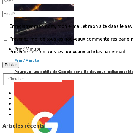
Enregistrer mon nom, mon e-mail et mon site dans le na
Prévenez-moi de tous les nouveaux commentaires par e-m
Print’Minute
Prévenez-moi de tous les nouveaux articles par e-mail.
Print'Minute
Pourquoi les outils de Google sont-ils devenus indispensa
Articles récents