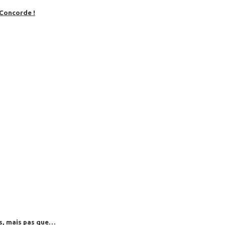
 Concorde !
es, mais pas que…