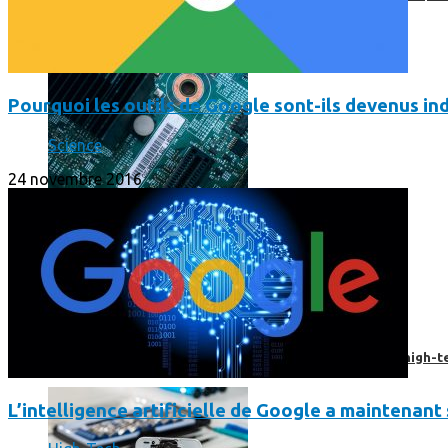
Pourquoi les outils de Google sont-ils devenus 
Science
24 novembre 2016
Prendre une extension de garantie pour vos appareils high-t
L’intelligence artificielle de Google a maintenant