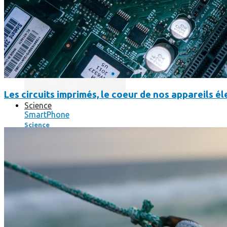
Les circuits imprimés, le coeur de nos appareils 
Science
SmartPhone
Science
La science-fiction, c’est du passé, la bioimpression de peau h