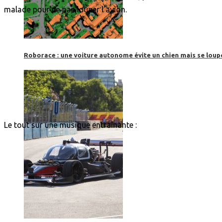
malade pour ne pas louper l’avion.
Roborace : une voiture autonome évite un chien mais se loup
Le tout sur une musique entraînante :