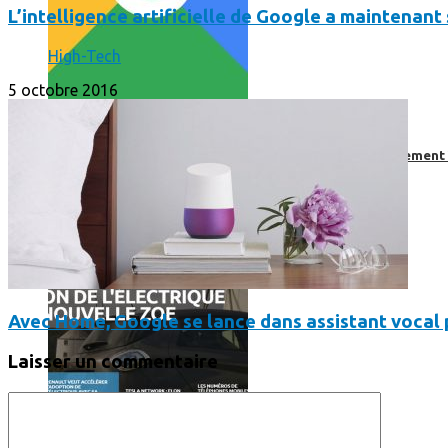
L’intelligence artificielle de Google a maintenant
High-Tech
5 octobre 2016
Comment utiliser « Photoshop » gratuitement et légalement 
Avec Home, Google se lance dans assistant vocal 
Laisser un commentaire