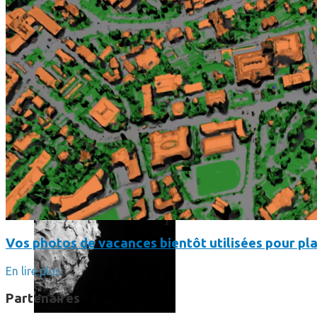
Les dernières photos envoyées par Rosetta avant son crash 
Vos photos de vacances bientôt utilisées pour pla
En lire plus
Partenaires