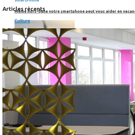
SmartPhone
Articles récents
Même hors-ligne votre smartphone peut vous aider en vacanc
Culture
Comment réduire au maximum la consommation de son smar