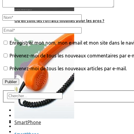
Où en sont les forfaits mobiles pour les pros ?
Enregistrer mon nom, mon e-mail et mon site dans le na
Prévenez-moi de tous les nouveaux commentaires par e-m
Prévenez-moi de tous les nouveaux articles par e-mail.
SmartPhone