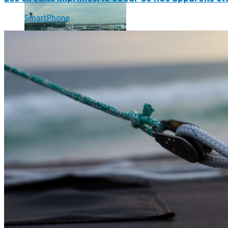
SmartPhone
Un boîtier imprimé en 3D va faire tourner Android sur votre 