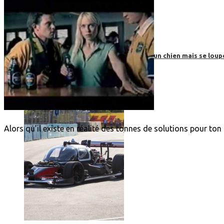
Roborace : une voiture autonome évite un chien mais se loup
Alors qu’il existe en réalité des tonnes de solutions pour ton