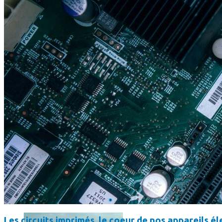
SmartPhone
Même hors-ligne votre smartphone peut vous aider en vacanc
Comment réduire au maximum la consommation de son smar
Les circuits imprimés, le coeur de nos appareils 