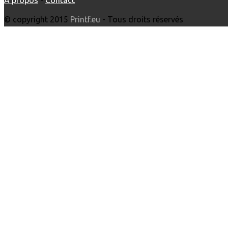
© copyright 2015
Printf.eu
- Tous droits réservés