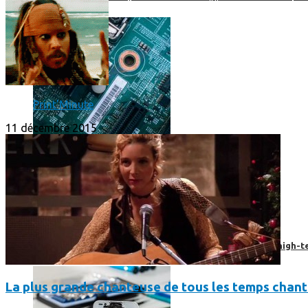
Print'Minute
11 décembre 2015
Prendre une extension de garantie pour vos appareils high-t
La plus grande chanteuse de tous les temps chan