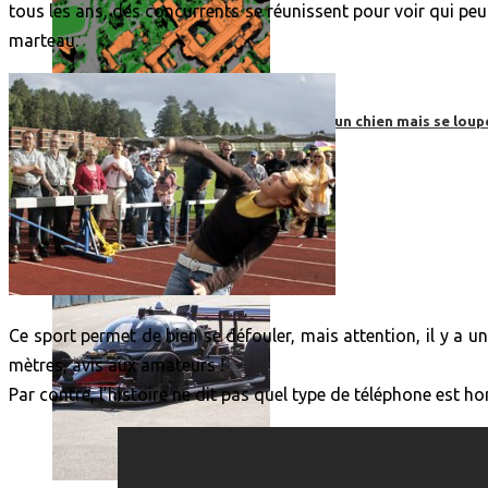
tous les ans, des concurrents se réunissent pour voir qui pe
marteau.
Roborace : une voiture autonome évite un chien mais se loup
Ce sport permet de bien se défouler, mais attention, il y a u
mètres, avis aux amateurs !
Par contre, l’histoire ne dit pas quel type de téléphone est h