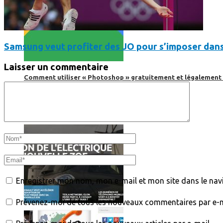
Samsung veut profiter des JO pour s’imposer dans 
Laisser un commentaire
Comment utiliser « Photoshop » gratuitement et légalement 
Enregistrer mon nom, mon e-mail et mon site dans le na
Prévenez-moi de tous les nouveaux commentaires par e-m