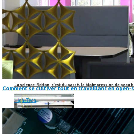
Science
Science
La science-fiction, c’est du passé, la bioimpression de peau h
Comment se cultiver tout en travaillant en open-
High-Tech