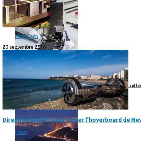
High-Tech
20 septembre 2016
Faut-il encore emmener son bon vieux appareil photo « reflex
Direction Biarritz pour tester l’hoverboard de N
News