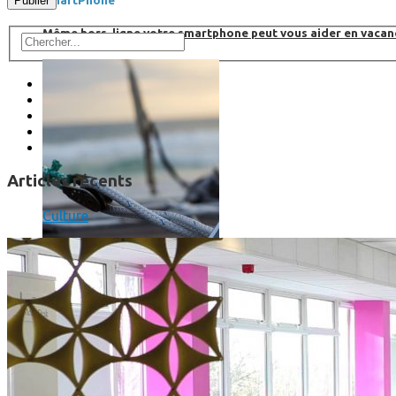
SmartPhone
Même hors-ligne votre smartphone peut vous aider en vacanc
Articles récents
Culture
Comment réduire au maximum la consommation de son smar