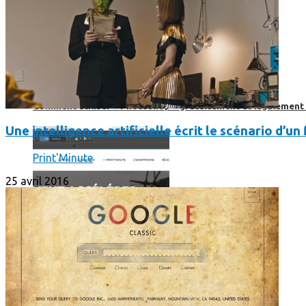
Comment utiliser « Photoshop » gratuitement et légalement 
Une intelligence artificielle écrit le scénario d’un 
Print'Minute
25 avril 2016