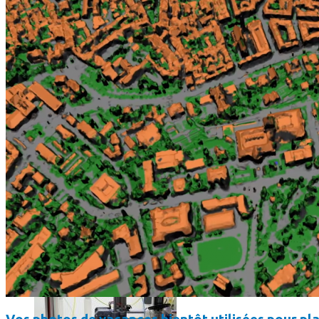
Science
Science
La science-fiction, c’est du passé, la bioimpression de peau h