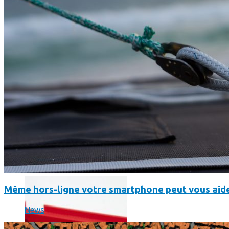
Un boîtier imprimé en 3D va faire tourner Android sur votre 
Même hors-ligne votre smartphone peut vous aide
News