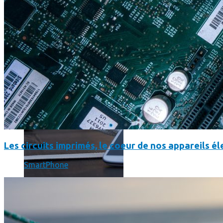
SmartPhone
Même hors-ligne votre smartphone peut vous aider en vacanc
Les circuits imprimés, le coeur de nos appareils 
SmartPhone
Comment réduire au maximum la consommation de son smar