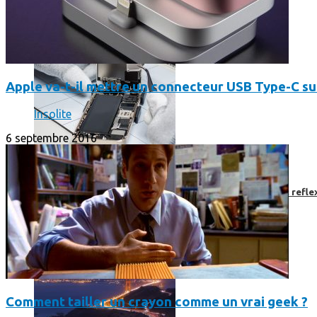
Apple va-t-il mettre un connecteur USB Type-C su
Insolite
6 septembre 2016
Faut-il encore emmener son bon vieux appareil photo « reflex
Comment tailler un crayon comme un vrai geek ?