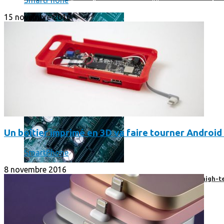
SmartPhone
15 novembre 2016
Un boîtier imprimé en 3D va faire tourner Android 
SmartPhone
8 novembre 2016
Prendre une extension de garantie pour vos appareils high-t