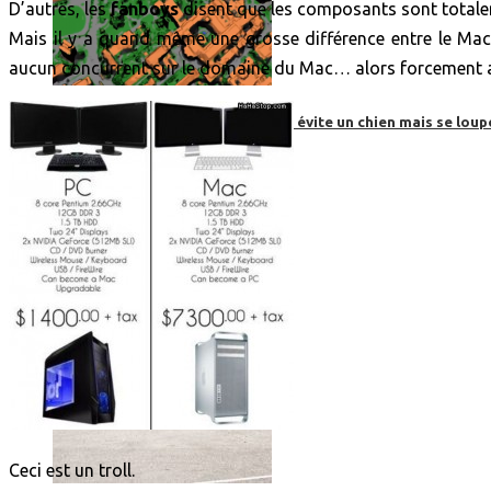
D’autres, les
fanboys
disent que les composants sont totalem
Mais il y a quand même une grosse différence entre le Mac
aucun concurrent sur le domaine du Mac… alors forcement au 
Roborace : une voiture autonome évite un chien mais se loup
Ceci est un troll.