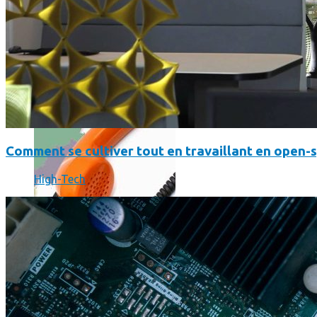
Où en sont les forfaits mobiles pour les pros ?
Comment se cultiver tout en travaillant en open-
High-Tech
SmartPhone