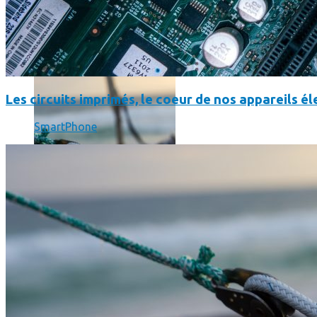
SmartPhone
Même hors-ligne votre smartphone peut vous aider en vacanc
Les circuits imprimés, le coeur de nos appareils 
SmartPhone
Comment réduire au maximum la consommation de son smar