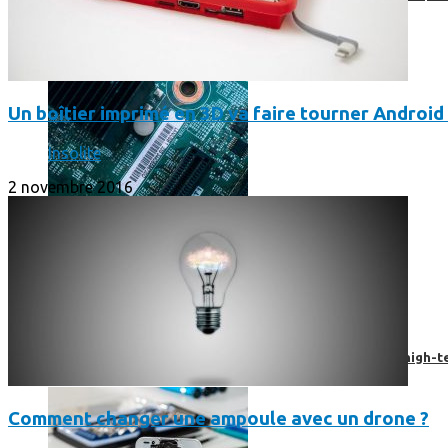
Un boîtier imprimé en 3D va faire tourner Android 
Insolite
2 novembre 2016
Prendre une extension de garantie pour vos appareils high-t
Comment changer une ampoule avec un drone ?