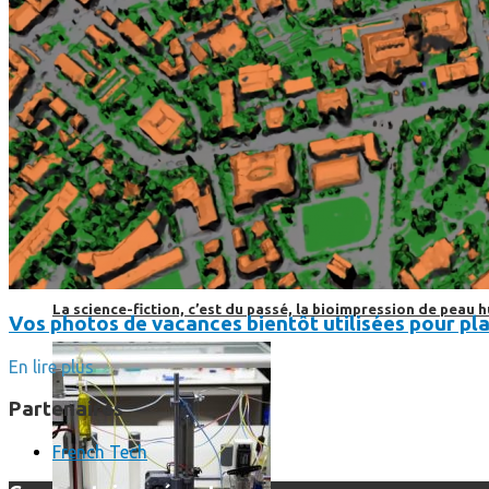
Science
Science
La science-fiction, c’est du passé, la bioimpression de peau h
Vos photos de vacances bientôt utilisées pour pla
En lire plus
Partenaires
French Tech